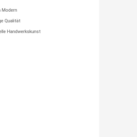
h Modern
ge Qualität
nelle Handwerkskunst