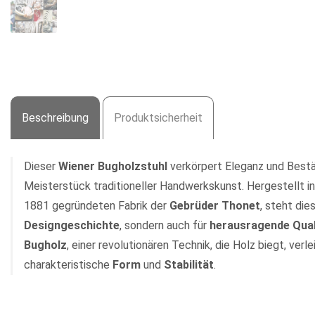
Beschreibung
Produktsicherheit
Dieser
Wiener Bugholzstuhl
verkörpert Eleganz und Bestä
Meisterstück traditioneller Handwerkskunst. Hergestellt in
1881 gegründeten Fabrik der
Gebrüder Thonet
, steht die
Designgeschichte
, sondern auch für
herausragende Qual
Bugholz
, einer revolutionären Technik, die Holz biegt, verl
charakteristische
Form
und
Stabilität
.