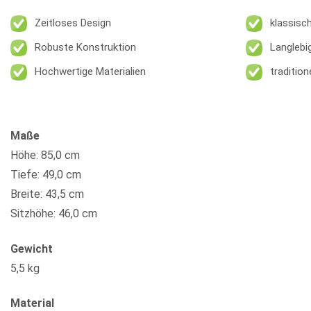
Zeitloses Design
klassisc
Robuste Konstruktion
Langlebi
Hochwertige Materialien
traditio
Maße
Höhe: 85,0 cm
Tiefe: 49,0 cm
Breite: 43,5 cm
Sitzhöhe: 46,0 cm
Gewicht
5,5 kg
Material