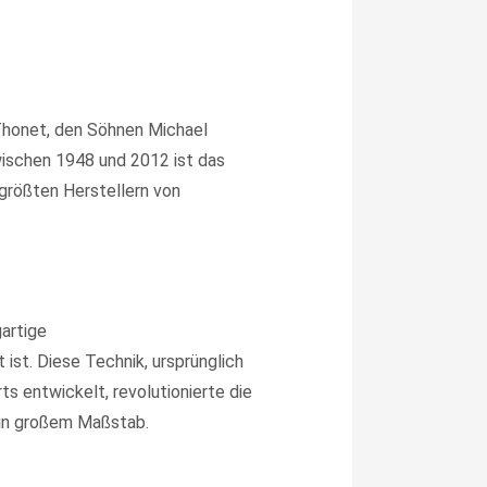
Thonet, den Söhnen Michael
wischen 1948 und 2012 ist das
größten Herstellern von
gartige
ist. Diese Technik, ursprünglich
s entwickelt, revolutionierte die
 in großem Maßstab.