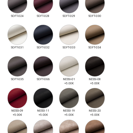
SOFT-024
SOFT-028
SOFT-029
SOFT-030
SOFT-031
SOFT-032
SOFT-033
SOFT-034
SOFT-035
SOFT-066
NESSI-01
NESSI-08
+5.00€
+5.00€
NESSI-09
NESSI-11
NESSI-19
NESSI-20
+5.00€
+5.00€
+5.00€
+5.00€