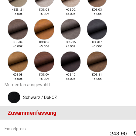
NESSI-21
KOS-01
KOS-02
KOS-03
+5.00€
+5.00€
+5.00€
+5.00€
KOS-04
KOS-05
KOS-06
KOS-07
+5.00€
+5.00€
+5.00€
+5.00€
KOS-08
KOS-09
KOS-10
KOS-11
+5.00€
+5.00€
+5.00€
+5.00€
Momentan ausgewählt:
Schwarz / Dol-CZ
Zusammenfassung
Einzelpreis