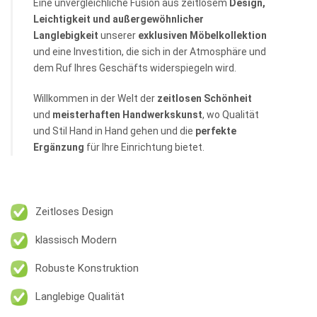
Eine unvergleichliche Fusion aus zeitlosem
Design,
Leichtigkeit und außergewöhnlicher
Langlebigkeit
unserer
exklusiven Möbelkollektion
und eine Investition, die sich in der Atmosphäre und
dem Ruf Ihres Geschäfts widerspiegeln wird.
Willkommen in der Welt der
zeitlosen Schönheit
und
meisterhaften
Handwerkskunst
, wo Qualität
und Stil Hand in Hand gehen und die
perfekte
Ergänzung
für Ihre Einrichtung bietet.
Zeitloses Design
klassisch Modern
Robuste Konstruktion
Langlebige Qualität