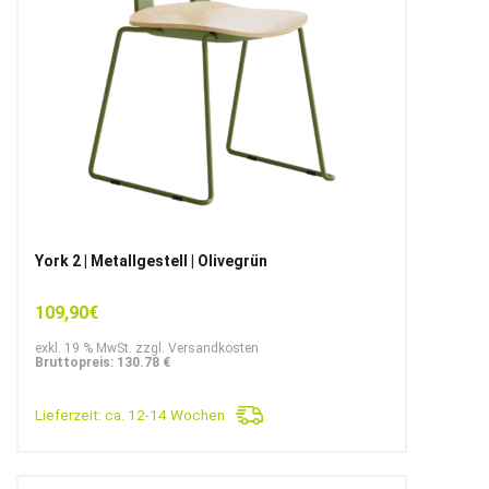
York 2 | Metallgestell | Olivegrün
109,90
€
exkl. 19 % MwSt. zzgl. Versandkosten
Bruttopreis: 130.78 €
Lieferzeit:
ca. 12-14 Wochen