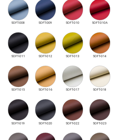
SOFT-008
SOFT-009
SOFT-010
SOFT-010A
SOFT-011
SOFT-012
SOFT-013
SOFT-014
SOFT-015
SOFT-016
SOFT-017
SOFT-018
SOFT-019
SOFT-020
SOFT-022
SOFT-023