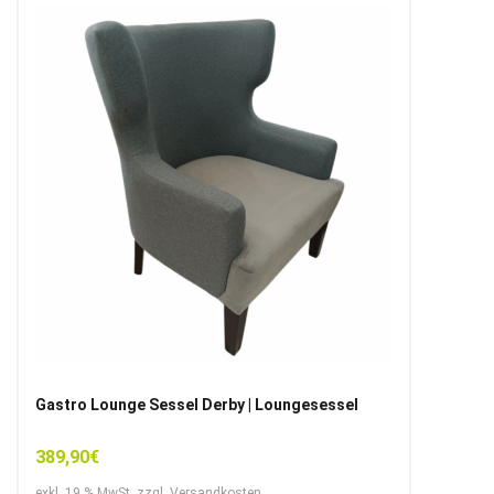
Gastro Lounge Sessel Derby | Loungesessel
389,90
€
exkl. 19 % MwSt. zzgl. Versandkosten