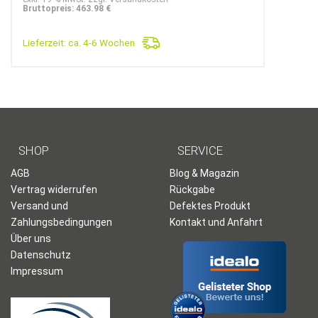
Bruttopreis: 463.98 €
Lieferzeit:
ca. 4-6 Wochen
SHOP
SERVICE
AGB
Blog & Magazin
Vertrag widerrufen
Rückgabe
Versand und
Defektes Produkt
Zahlungsbedingungen
Kontakt und Anfahrt
Über uns
Datenschutz
Impressum