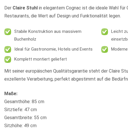
Der
Claire Stuhl
in elegantem Cognac ist die ideale Wahl für
Restaurants, die Wert auf Design und Funktionalität legen.
Stabile Konstruktion aus massivem
Leicht zu
Buchenholz
einsetzb
Ideal für Gastronomie, Hotels und Events
Moderne 
Komplett montiert geliefert
Mit seiner europäischen Qualitätsgarantie steht der Claire Stu
exzellente Verarbeitung, perfekt abgestimmt auf die Bedürf
Maße:
Gesamthöhe: 85 cm
Sitztiefe: 47 cm
Gesamtbreite: 55 cm
Sitzhöhe: 49 cm