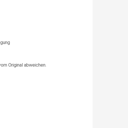
igung
vom Original abweichen.