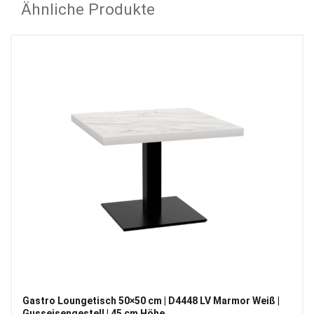
Ähnliche Produkte
Gastro Loungetisch 50×50 cm | D4448 LV Marmor Weiß |
Gusseisengestell | 45 cm Höhe