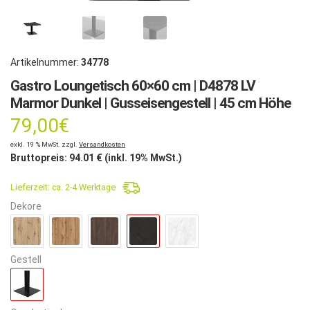
Artikelnummer:
34778
Gastro Loungetisch 60×60 cm | D4878 LV
Marmor Dunkel | Gusseisengestell | 45 cm Höhe
79,00
€
exkl. 19 % MwSt. zzgl.
Versandkosten
Bruttopreis:
94.01
€ (inkl. 19% MwSt.)
Lieferzeit:
ca. 2-4 Werktage
Dekore
Gestell