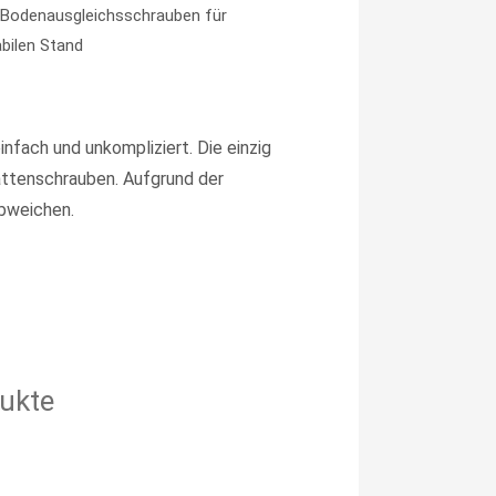
e Bodenausgleichsschrauben für
abilen Stand
infach und unkompliziert. Die einzig
attenschrauben. Aufgrund der
abweichen.
ukte