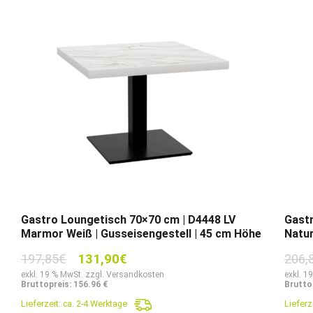
Gastro Loungetisch 70×70 cm | D4448 LV
Gastr
Marmor Weiß | Gusseisengestell | 45 cm Höhe
Natur
Ursprünglicher
Aktueller
197,85
€
131,90
€
206,
Preis
Preis
exkl. 19 % MwSt. zzgl. Versandkosten
exkl. 1
Bruttopreis: 156.96 €
Bruttop
war:
ist:
Lieferzeit:
ca. 2-4 Werktage
Lieferz
197,85€
131,90€.