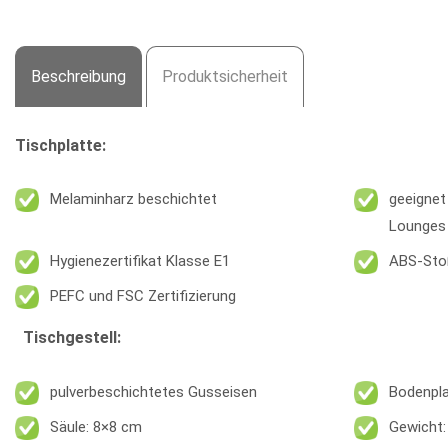
Beschreibung
Produktsicherheit
Tischplatte:
Melaminharz beschichtet
geeignet
Lounges
Hygienezertifikat Klasse E1
ABS-Sto
PEFC und FSC Zertifizierung
Tischgestell:
pulverbeschichtetes Gusseisen
Bodenpla
Säule: 8×8 cm
Gewicht: