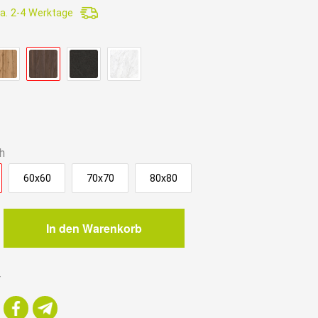
a. 2-4 Werktage
h
60x60
70x70
80x80
In den Warenkorb
ch
r