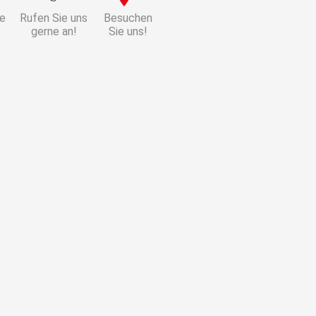
ie
Rufen Sie uns
Besuchen
gerne an!
Sie uns!