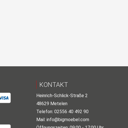
KONTAKT
Heinrich-Schlick-Straße 2
48629 Metelen
Telefon: 02556 40 492 90
Mail:
info@bigmoebel.com
Öffnungszeiten: 09:00 - 17:00 Uhr