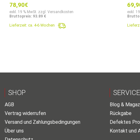
78,90
€
69,9
exkl. 19 % MwSt. zzgl. Versandkosten
exkl. 1
Bruttopreis: 93.89 €
Bruttop
Lieferzeit:
ca. 4-6 Wochen
Lieferz
SHOP
SERVICE
AGB
Blog & Magaz
Vertrag widerrufen
Rückgabe
Versand und Zahlungsbedingungen
Defektes Pro
Über uns
Kontakt und 
Datenschutz