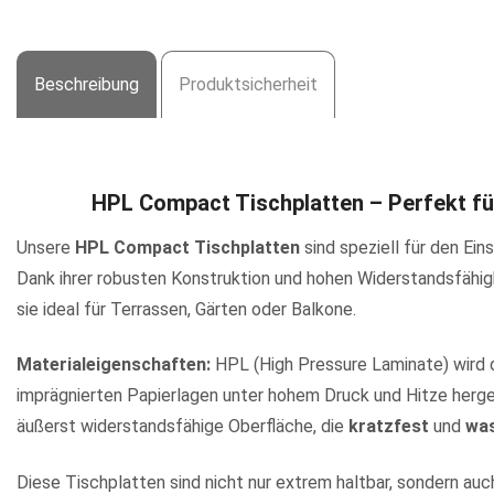
Beschreibung
Produktsicherheit
HPL Compact Tischplatten – Perfekt f
Unsere
HPL Compact Tischplatten
sind speziell für den Ein
Dank ihrer robusten Konstruktion und hohen Widerstandsfähig
sie ideal für Terrassen, Gärten oder Balkone.
Materialeigenschaften:
HPL (High Pressure Laminate) wird 
imprägnierten Papierlagen unter hohem Druck und Hitze herge
äußerst widerstandsfähige Oberfläche, die
kratzfest
und
wa
Diese Tischplatten sind nicht nur extrem haltbar, sondern au