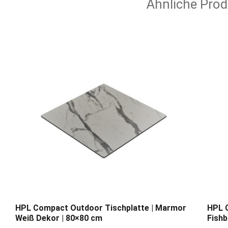
Ähnliche Prod
HPL Compact Outdoor Tischplatte | Marmor
HPL C
Weiß Dekor | 80×80 cm
Fishb