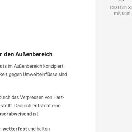
Menge
Chatten S
mit uns!
ür den Außenbereich
satz im Außenbereich konzipiert.
keit gegen Umwelteinflüsse sind
durch das Verpressen von Harz-
stellt. Dadurch entsteht eine
sserabweisend
ist.
ch
wetterfest
und halten