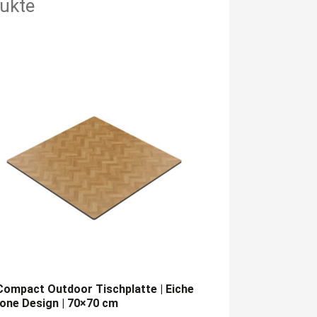
ukte
ompact Outdoor Tischplatte | Eiche
one Design | 70×70 cm