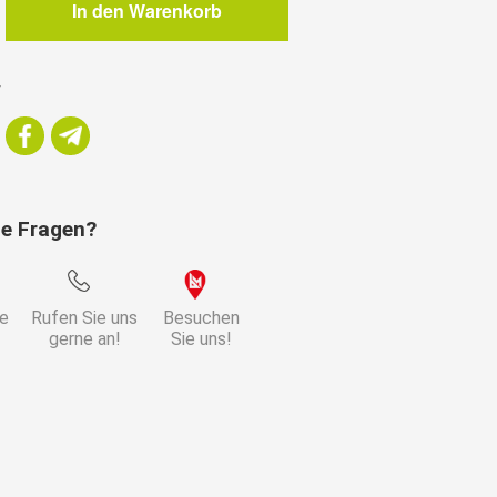
In den Warenkorb
r
ie Fragen?
ie
Rufen Sie uns
Besuchen
gerne an!
Sie uns!