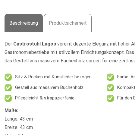
Beschreibung
Produktsicherheit
Der
Gastrostuhl Lagos
vereint dezente Eleganz mit hoher All
Gastronomiebetriebe mit stilvollem Einrichtungskonzept. Das
das Gestell aus massivem Buchenholz sorgen für eine zeitlose
Sitz & Rücken mit Kunstleder bezogen
Farbe: A
Gestell aus massivem Buchenholz
Kompakte
Pflegeleicht & strapazierfähig
Für den 
Maße:
Länge: 43 cm
Breite: 43 cm