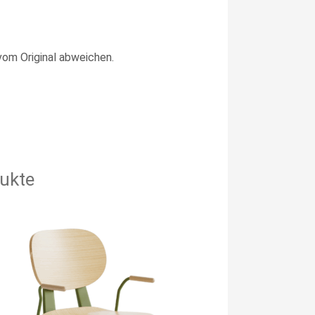
vom Original abweichen.
ukte