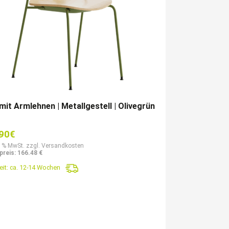
mit Armlehnen | Metallgestell | Olivegrün
90
€
9 % MwSt. zzgl. Versandkosten
preis: 166.48 €
eit:
ca. 12-14 Wochen