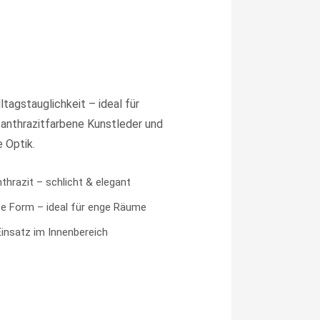
tagstauglichkeit – ideal für
 anthrazitfarbene Kunstleder und
 Optik.
nthrazit – schlicht & elegant
 Form – ideal für enge Räume
Einsatz im Innenbereich