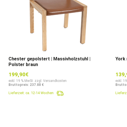
Chester gepolstert | Massivholzstuhl |
York 
Polster braun
199,90
€
139,
exkl. 19 % MwSt. zzgl. Versandkosten
exkl. 1
Bruttopreis: 237.88 €
Brutto
Lieferzeit:
ca. 12-14 Wochen
Lieferz