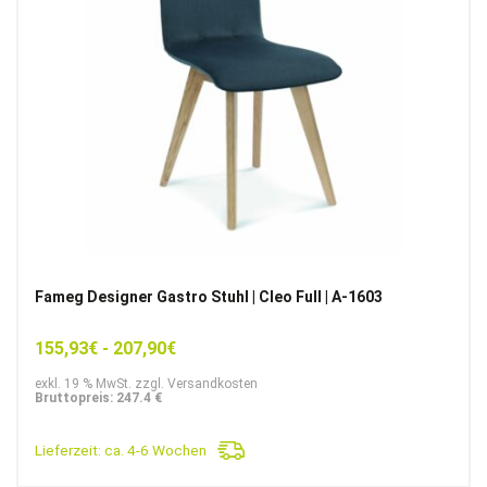
Fameg Designer Gastro Stuhl | Cleo Full | A-1603
155,93
€
-
207,90
€
exkl. 19 % MwSt. zzgl. Versandkosten
Bruttopreis: 247.4 €
Lieferzeit:
ca. 4-6 Wochen