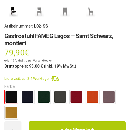
Artikelnummer:
L02-SS
Gastrostuhl FAMEG Lagos – Samt Schwarz,
montiert
79,90
€
exkl. 19 % MwSt. zzgl.
Versandkosten
Bruttopreis:
95.08
€ (inkl. 19% MwSt.)
Lieferzeit:
ca. 2-4 Werktage
Farbe
Gastrostuhl
In den Warenkorb