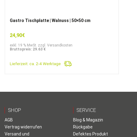
Gastro Tischplatte | Walnuss | 50×50 cm
24,90
€
exkl. 19 % MwSt. zzgl. Versandkosten
Bruttopreis: 29.63 €
Lieferzeit:
ca. 2-4 Werktage
SHOP
SERVICE
AGB
Blog & Magazin
Vertrag widerrufen
Rückgabe
Versand und
Defektes Produkt