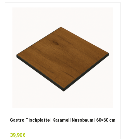
Gastro Tischplatte | Karamell Nussbaum | 60×60 cm
39,90
€