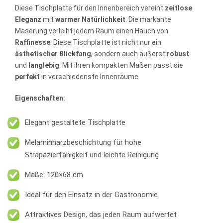
Diese Tischplatte für den Innenbereich vereint
zeitlose
Eleganz
mit
warmer Natürlichkeit
. Die markante
Maserung verleiht jedem Raum einen Hauch von
Raffinesse
. Diese Tischplatte ist nicht nur ein
ästhetischer
Blickfang
, sondern auch äußerst
robust
und
langlebig
. Mit ihren kompakten Maßen passt sie
perfekt
in verschiedenste Innenräume.
Eigenschaften:
Elegant gestaltete Tischplatte
Melaminharzbeschichtung für hohe
Strapazierfähigkeit und leichte Reinigung
Maße: 120×68 cm
Ideal für den Einsatz in der Gastronomie
Attraktives Design, das jeden Raum aufwertet