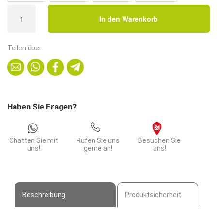
Gastro
In den Warenkorb
Tischplatte
|
Marmor
Teilen über
Weiß
|
120x70
cm
Menge
Haben Sie Fragen?
Chatten Sie mit
Rufen Sie uns
Besuchen Sie
uns!
gerne an!
uns!
Beschreibung
Produktsicherheit