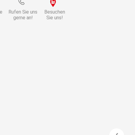
ie
Rufen Sie uns
Besuchen
gerne an!
Sie uns!