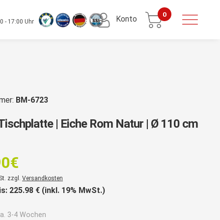
0
Konto
0 - 17:00 Uhr
mmer:
BM-6723
Tischplatte | Eiche Rom Natur | Ø 110 cm
rsprünglicher
reis
90
€
ar:
er
St. zzgl.
Versandkosten
22,90€
is:
225.98
€ (inkl. 19% MwSt.)
a. 3-4 Wochen