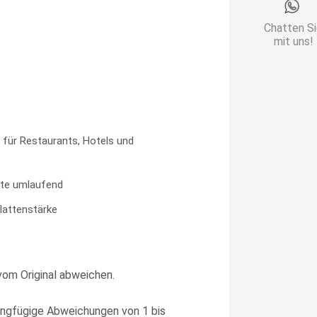
Menge
Chatten S
mit uns!
 für Restaurants, Hotels und
te umlaufend
lattenstärke
vom Original abweichen.
ngfügige Abweichungen von 1 bis