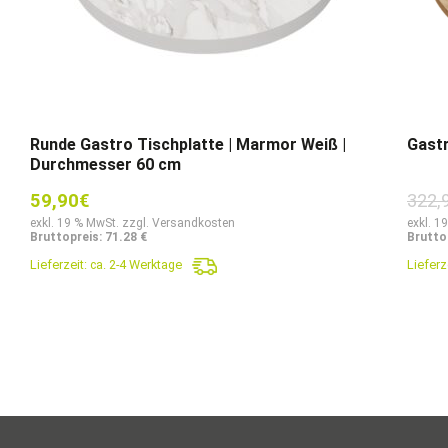
Runde Gastro Tischplatte | Marmor Weiß |
Gastr
Durchmesser 60 cm
59,90
€
322,
exkl. 19 % MwSt. zzgl. Versandkosten
exkl. 1
Bruttopreis: 71.28 €
Brutto
Lieferzeit:
ca. 2-4 Werktage
Lieferz