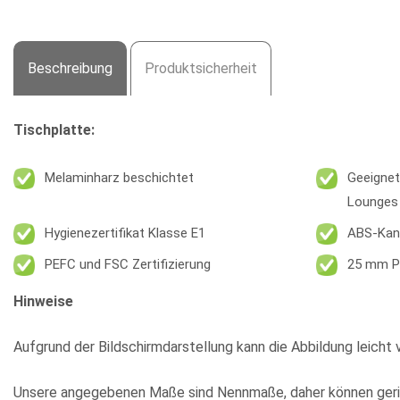
Beschreibung
Produktsicherheit
Tischplatte:
Melaminharz beschichtet
Geeignet
Lounges
Hygienezertifikat Klasse E1
ABS-Kan
PEFC und FSC Zertifizierung
25 mm P
Hinweise
Aufgrund der Bildschirmdarstellung kann die Abbildung leicht 
Unsere angegebenen Maße sind Nennmaße, daher können geri