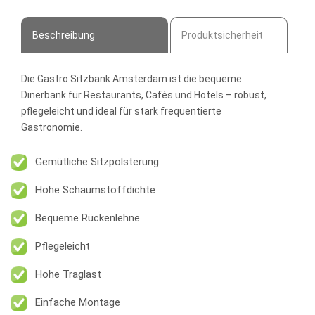
Menge
Beschreibung
Produktsicherheit
Die
Gastro Sitzbank Amsterdam
ist die bequeme
Dinerbank für Restaurants, Cafés und Hotels – robust,
pflegeleicht und ideal für stark frequentierte
Gastronomie.
Gemütliche Sitzpolsterung
Hohe Schaumstoffdichte
Bequeme Rückenlehne
Pflegeleicht
Hohe Traglast
Einfache Montage