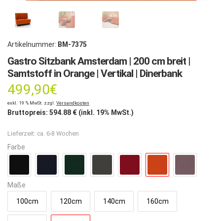
Artikelnummer:
BM-7375
Gastro Sitzbank Amsterdam | 200 cm breit |
Samtstoff in Orange | Vertikal | Dinerbank
499,90
€
exkl. 19 % MwSt. zzgl.
Versandkosten
Bruttopreis:
594.88
€ (inkl. 19% MwSt.)
Lieferzeit:
ca. 6-8 Wochen
Farbe
Maße
100cm
120cm
140cm
160cm