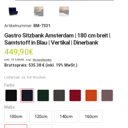
Artikelnummer:
BM-7331
Gastro Sitzbank Amsterdam | 180 cm breit |
Samtstoff in Blau | Vertikal | Dinerbank
449,90
€
exkl. 19 % MwSt. zzgl.
Versandkosten
Bruttopreis:
535.38
€ (inkl. 19% MwSt.)
Lieferzeit:
ca. 6-8 Wochen
Farbe
Maße
100cm
120cm
140cm
160cm