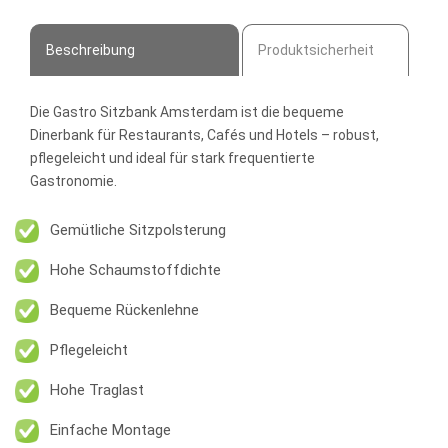
Menge
Beschreibung
Produktsicherheit
Die
Gastro Sitzbank Amsterdam
ist die bequeme
Dinerbank für Restaurants, Cafés und Hotels – robust,
pflegeleicht und ideal für stark frequentierte
Gastronomie.
Gemütliche Sitzpolsterung
Hohe Schaumstoffdichte
Bequeme Rückenlehne
Pflegeleicht
Hohe Traglast
Einfache Montage