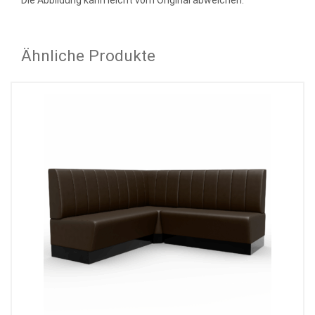
Die Abbildung kann leicht vom Original abweichen.
Ähnliche Produkte