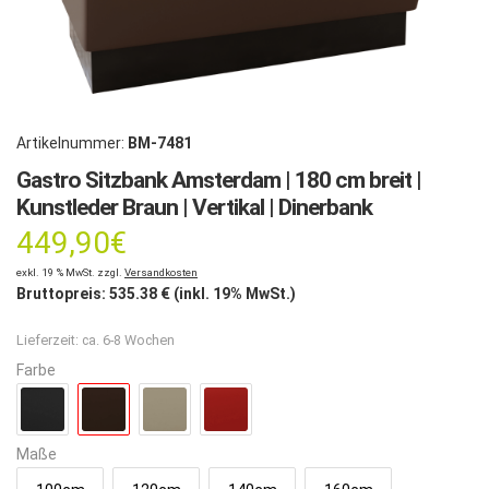
Artikelnummer:
BM-7481
Gastro Sitzbank Amsterdam | 180 cm breit |
Kunstleder Braun | Vertikal | Dinerbank
449,90
€
exkl. 19 % MwSt. zzgl.
Versandkosten
Bruttopreis:
535.38
€ (inkl. 19% MwSt.)
Lieferzeit:
ca. 6-8 Wochen
Farbe
Maße