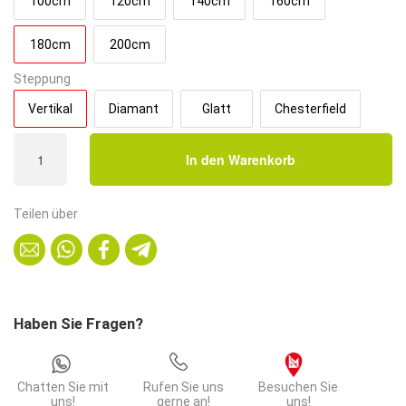
100cm
120cm
140cm
160cm
180cm
200cm
Steppung
Vertikal
Diamant
Glatt
Chesterfield
Gastro
In den Warenkorb
Sitzbank
Amsterdam
|
Teilen über
180
cm
breit
|
Kunstleder
Haben Sie Fragen?
Braun
|
Vertikal
Chatten Sie mit
Rufen Sie uns
Besuchen Sie
|
uns!
gerne an!
uns!