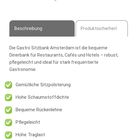
Dinerbank
Menge
Beschreibung
Produktsicherheit
Die
Gastro Sitzbank Amsterdam
ist die bequeme
Dinerbank für Restaurants, Cafés und Hotels – robust,
pflegeleicht und ideal für stark frequentierte
Gastronomie.
Gemütliche Sitzpolsterung
Hohe Schaumstoffdichte
Bequeme Rückenlehne
Pflegeleicht
Hohe Traglast