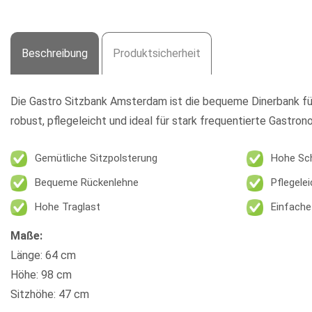
Beschreibung
Produktsicherheit
Die
Gastro Sitzbank Amsterdam
ist die bequeme Dinerbank fü
robust, pflegeleicht und ideal für stark frequentierte Gastron
Gemütliche Sitzpolsterung
Hohe Sc
Bequeme Rückenlehne
Pflegelei
Hohe Traglast
Einfach
Maße:
Länge: 64 cm
Höhe: 98 cm
Sitzhöhe: 47 cm