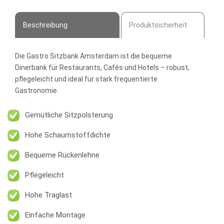
Menge
Beschreibung
Produktsicherheit
Die
Gastro Sitzbank Amsterdam
ist die bequeme
Dinerbank für Restaurants, Cafés und Hotels – robust,
pflegeleicht und ideal für stark frequentierte
Gastronomie.
Gemütliche Sitzpolsterung
Hohe Schaumstoffdichte
Bequeme Rückenlehne
Pflegeleicht
Hohe Traglast
Einfache Montage