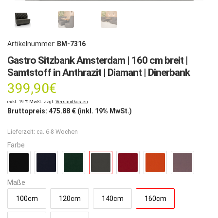
Artikelnummer:
BM-7316
Gastro Sitzbank Amsterdam | 160 cm breit |
Samtstoff in Anthrazit | Diamant | Dinerbank
399,90
€
exkl. 19 % MwSt. zzgl.
Versandkosten
Bruttopreis:
475.88
€ (inkl. 19% MwSt.)
Lieferzeit:
ca. 6-8 Wochen
Farbe
Maße
100cm
120cm
140cm
160cm