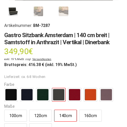
Artikelnummer:
BM-7287
Gastro Sitzbank Amsterdam | 140 cm breit |
Samtstoff in Anthrazit | Vertikal | Dinerbank
349,90
€
exkl. 19 % MwSt. zzgl.
Versandkosten
Bruttopreis:
416.38
€ (inkl. 19% MwSt.)
Lieferzeit:
ca. 6-8 Wochen
Farbe
Maße
100cm
120cm
140cm
160cm