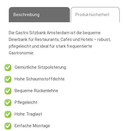
Menge
Beschreibung
Produktsicherheit
Die
Gastro Sitzbank Amsterdam
ist die bequeme
Dinerbank für Restaurants, Cafés und Hotels – robust,
pflegeleicht und ideal für stark frequentierte
Gastronomie.
Gemütliche Sitzpolsterung
Hohe Schaumstoffdichte
Bequeme Rückenlehne
Pflegeleicht
Hohe Traglast
Einfache Montage