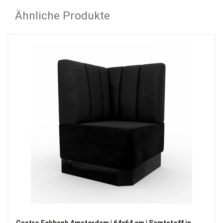
Ähnliche Produkte
Gastro Eckbank Amsterdam | 64×64 cm | Samtstoff in