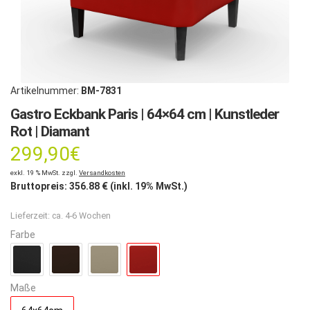
Artikelnummer:
BM-7831
Gastro Eckbank Paris | 64×64 cm | Kunstleder
Rot | Diamant
299,90
€
exkl. 19 % MwSt. zzgl.
Versandkosten
Bruttopreis:
356.88
€ (inkl. 19% MwSt.)
Lieferzeit:
ca. 4-6 Wochen
Farbe
Maße