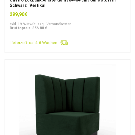
Schwarz | Vertikal
299,90
€
exkl. 19 % MwSt. zzgl. Versandkosten
Bruttopreis: 356.88 €
Lieferzeit:
ca. 4-6 Wochen