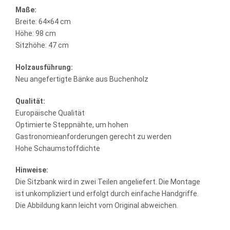
Maße:
Breite: 64×64 cm
Höhe: 98 cm
Sitzhöhe: 47 cm
Holzausführung:
Neu angefertigte Bänke aus Buchenholz
Qualität:
Europäische Qualität
Optimierte Steppnähte, um hohen
Gastronomieanforderungen gerecht zu werden
Hohe Schaumstoffdichte
Hinweise:
Die Sitzbank wird in zwei Teilen angeliefert. Die Montage
ist unkompliziert und erfolgt durch einfache Handgriffe.
Die Abbildung kann leicht vom Original abweichen.