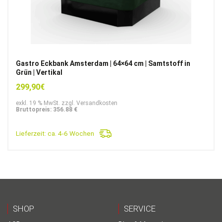
Gastro Eckbank Amsterdam | 64×64 cm | Samtstoff in
Grün | Vertikal
299,90
€
exkl. 19 % MwSt. zzgl. Versandkosten
Bruttopreis: 356.88 €
Lieferzeit:
ca. 4-6 Wochen
SHOP
SERVICE