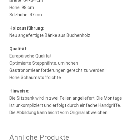
Breite: 64×64 cm
Höhe: 98 cm
Sitzhöhe: 47 cm
Holzausführung:
Neu angefertigte Bänke aus Buchenholz
Qualität:
Europäische Qualität
Optimierte Steppnähte, um hohen
Gastronomieanforderungen gerecht zu werden
Hohe Schaumstoffdichte
Hinweise:
Die Sitzbank wird in zwei Teilen angeliefert. Die Montage
ist unkompliziert und erfolgt durch einfache Handgriffe.
Die Abbildung kann leicht vom Original abweichen.
Ähnliche Produkte