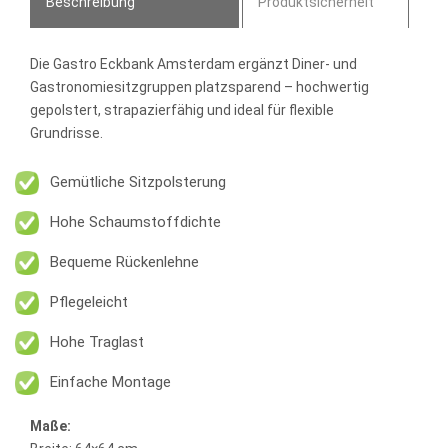
Beschreibung
Produktsicherheit
Die
Gastro Eckbank Amsterdam
ergänzt Diner- und
Gastronomiesitzgruppen platzsparend – hochwertig
gepolstert, strapazierfähig und ideal für flexible
Grundrisse.
Gemütliche Sitzpolsterung
Hohe Schaumstoffdichte
Bequeme Rückenlehne
Pflegeleicht
Hohe Traglast
Einfache Montage
Maße: