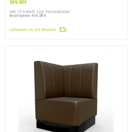
349,90
€
exkl. 19 % MwSt. zzgl. Versandkosten
Bruttopreis: 416.38 €
Lieferzeit:
ca. 4-6 Wochen