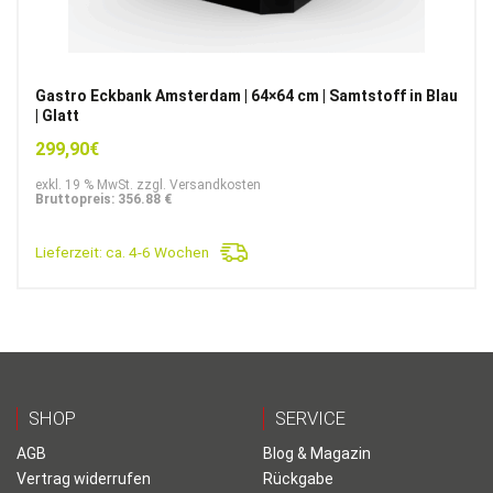
Gastro Eckbank Amsterdam | 64×64 cm | Samtstoff in Blau
| Glatt
299,90
€
exkl. 19 % MwSt. zzgl. Versandkosten
Bruttopreis: 356.88 €
Lieferzeit:
ca. 4-6 Wochen
SHOP
SERVICE
AGB
Blog & Magazin
Vertrag widerrufen
Rückgabe