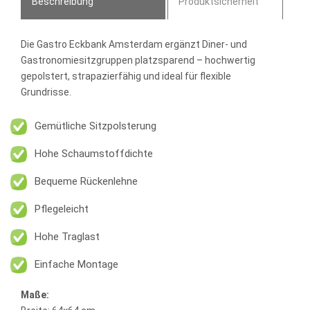
Beschreibung
Produktsicherheit
Die
Gastro Eckbank Amsterdam
ergänzt Diner- und
Gastronomiesitzgruppen platzsparend – hochwertig
gepolstert, strapazierfähig und ideal für flexible
Grundrisse.
Gemütliche Sitzpolsterung
Hohe Schaumstoffdichte
Bequeme Rückenlehne
Pflegeleicht
Hohe Traglast
Einfache Montage
Maße: