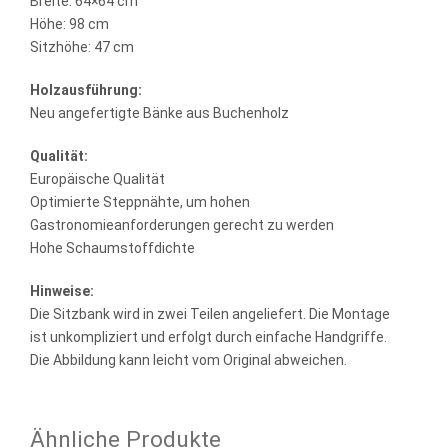
Breite: 64×64 cm
Höhe: 98 cm
Sitzhöhe: 47 cm
Holzausführung:
Neu angefertigte Bänke aus Buchenholz
Qualität:
Europäische Qualität
Optimierte Steppnähte, um hohen
Gastronomieanforderungen gerecht zu werden
Hohe Schaumstoffdichte
Hinweise:
Die Sitzbank wird in zwei Teilen angeliefert. Die Montage
ist unkompliziert und erfolgt durch einfache Handgriffe.
Die Abbildung kann leicht vom Original abweichen.
Ähnliche Produkte