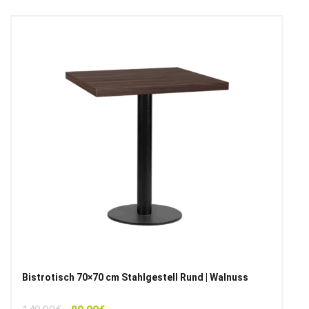
Bistrotisch 70×70 cm Stahlgestell Rund | Walnuss