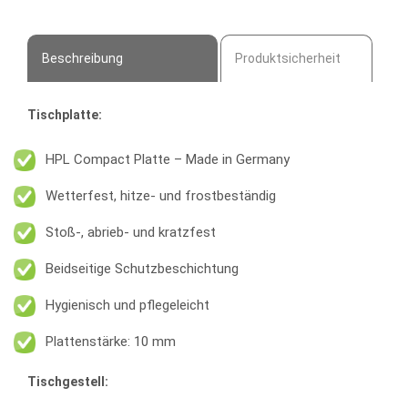
cm
|
Made
Beschreibung
Produktsicherheit
In
Germany
Menge
Tischplatte:
HPL Compact Platte – Made in Germany
Wetterfest, hitze- und frostbeständig
Stoß-, abrieb- und kratzfest
Beidseitige Schutzbeschichtung
Hygienisch und pflegeleicht
Plattenstärke: 10 mm
Tischgestell: