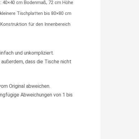
: 40×40 cm Bodenmaß, 72 cm Höhe
r kleinere Tischplatten bis 80×80 cm
Konstruktion für den Innenbereich
infach und unkompliziert.
 außerdem, dass die Tische nicht
vom Original abweichen.
ngfügige Abweichungen von 1 bis