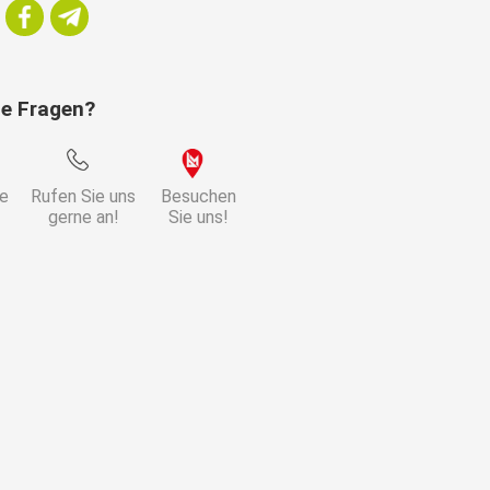
ie Fragen?
ie
Rufen Sie uns
Besuchen
gerne an!
Sie uns!