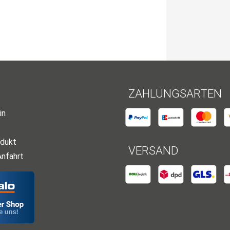
ZAHLUNGSARTEN
in
dukt
VERSAND
Anfahrt