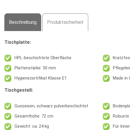
Beschreibung
Produktsicherheit
Tischplatte:
HPL-beschichtete Oberfläche
Kratzfes
Plattenstärke: 30 mm
Pflegelei
Hygienezertifikat Klasse E1
Made in
Tischgestell:
Gusseisen, schwarz pulverbeschichtet
Bodenpl
Gesamthöhe: 72 cm
Robuste 
Gewicht: ca. 24 kg
Für Inne