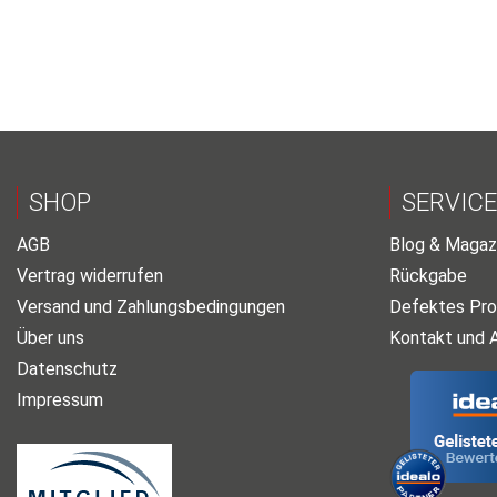
SHOP
SERVICE
AGB
Blog & Magaz
Vertrag widerrufen
Rückgabe
Versand und Zahlungsbedingungen
Defektes Pro
Über uns
Kontakt und 
Datenschutz
Impressum