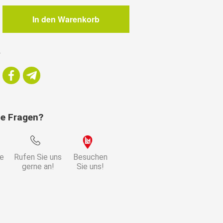
In den Warenkorb
r
ie Fragen?
ie
Rufen Sie uns
Besuchen
gerne an!
Sie uns!