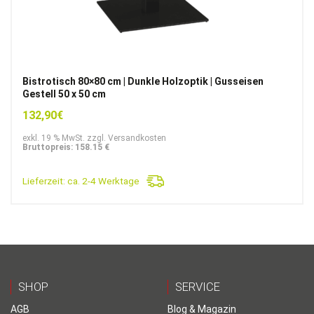
Bistrotisch 80×80 cm | Dunkle Holzoptik | Gusseisen
Gestell 50 x 50 cm
132,90
€
exkl. 19 % MwSt. zzgl. Versandkosten
Bruttopreis: 158.15 €
Lieferzeit:
ca. 2-4 Werktage
SHOP
SERVICE
AGB
Blog & Magazin