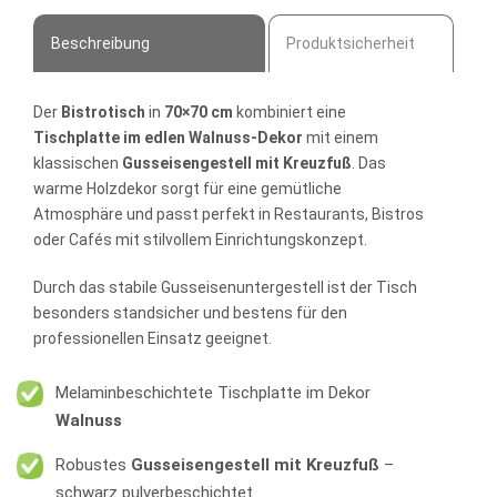
Beschreibung
Produktsicherheit
Der
Bistrotisch
in
70×70 cm
kombiniert eine
Tischplatte im edlen Walnuss-Dekor
mit einem
klassischen
Gusseisengestell mit Kreuzfuß
. Das
warme Holzdekor sorgt für eine gemütliche
Atmosphäre und passt perfekt in Restaurants, Bistros
oder Cafés mit stilvollem Einrichtungskonzept.
Durch das stabile Gusseisenuntergestell ist der Tisch
besonders standsicher und bestens für den
professionellen Einsatz geeignet.
Melaminbeschichtete Tischplatte im Dekor
Walnuss
Robustes
Gusseisengestell mit Kreuzfuß
–
schwarz pulverbeschichtet