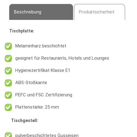
Beschreibung
Produktsicherheit
Tischplatte:
Melaminharz beschichtet
geeignet für Restaurants, Hotels und Lounges
Hygienezertifikat Klasse E1
ABS-Stoßkante
PEFC und FSC Zertifizierung
Plattenstärke: 25 mm
Tischgestell:
pulverbeschichtetes Gusseisen