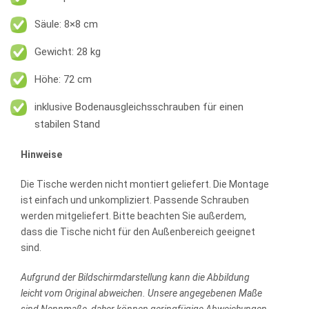
Säule: 8×8 cm
Gewicht: 28 kg
Höhe: 72 cm
inklusive Bodenausgleichsschrauben für einen
stabilen Stand
Hinweise
Die Tische werden nicht montiert geliefert. Die Montage
ist einfach und unkompliziert. Passende Schrauben
werden mitgeliefert. Bitte beachten Sie außerdem,
dass die Tische nicht für den Außenbereich geeignet
sind.
Aufgrund der Bildschirmdarstellung kann die Abbildung
leicht vom Original abweichen.
Unsere angegebenen Maße
sind Nennmaße, daher können geringfügige Abweichungen