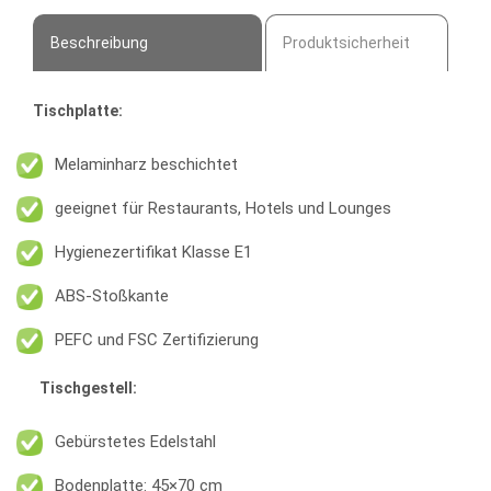
Beschreibung
Produktsicherheit
Tischplatte:
Melaminharz beschichtet
geeignet für Restaurants, Hotels und Lounges
Hygienezertifikat Klasse E1
ABS-Stoßkante
PEFC und FSC Zertifizierung
Tischgestell:
Gebürstetes Edelstahl
Bodenplatte: 45×70 cm