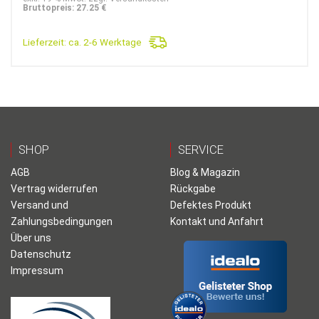
war:
ist:
Bruttopreis: 27.25 €
79,90€
22,90€.
Lieferzeit:
ca. 2-6 Werktage
SHOP
SERVICE
AGB
Blog & Magazin
Vertrag widerrufen
Rückgabe
Versand und
Defektes Produkt
Zahlungsbedingungen
Kontakt und Anfahrt
Über uns
Datenschutz
Impressum