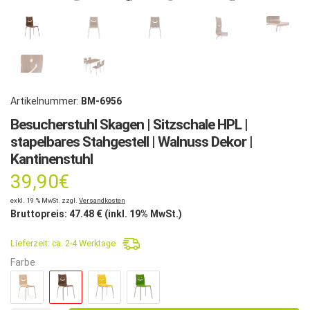
Artikelnummer:
BM-6956
Besucherstuhl Skagen | Sitzschale HPL |
stapelbares Stahgestell | Walnuss Dekor |
Kantinenstuhl
39,90
€
exkl. 19 % MwSt. zzgl.
Versandkosten
Bruttopreis:
47.48
€ (inkl. 19% MwSt.)
Lieferzeit:
ca. 2-4 Werktage
Farbe