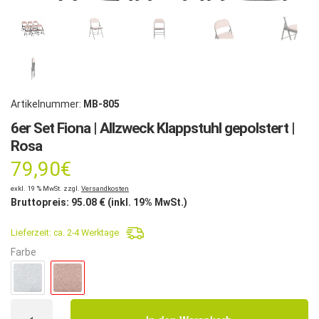
Artikelnummer:
MB-805
6er Set Fiona | Allzweck Klappstuhl gepolstert |
Rosa
79,90
€
exkl. 19 % MwSt. zzgl.
Versandkosten
Bruttopreis:
95.08
€ (inkl. 19% MwSt.)
Lieferzeit:
ca. 2-4 Werktage
Farbe
6er