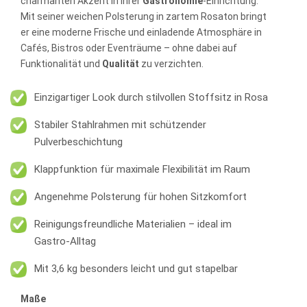
charmanten Akzent in Ihrer
Gastronomie
-Einrichtung.
Mit seiner weichen Polsterung in zartem Rosaton bringt
er eine moderne Frische und einladende Atmosphäre in
Cafés, Bistros oder Eventräume – ohne dabei auf
Funktionalität und
Qualität
zu verzichten.
Einzigartiger Look durch stilvollen Stoffsitz in Rosa
Stabiler Stahlrahmen mit schützender
Pulverbeschichtung
Klappfunktion für maximale Flexibilität im Raum
Angenehme Polsterung für hohen Sitzkomfort
Reinigungsfreundliche Materialien – ideal im
Gastro-Alltag
Mit 3,6 kg besonders leicht und gut stapelbar
Maße