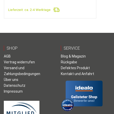
Lieferzeit:
ca. 2-4 Werktage
SHOP
SERVICE
AGB
Blog & Magazin
Vertrag widerrufen
Rückgabe
Versand und
Defektes Produkt
Zahlungsbedingungen
Kontakt und Anfahrt
Über uns
Datenschutz
Impressum