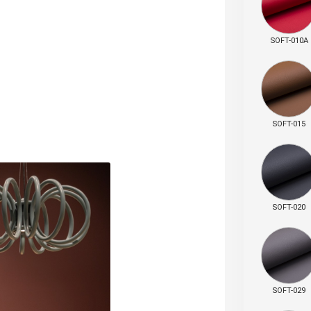
SOFT-010A
SOFT-015
SOFT-020
SOFT-029