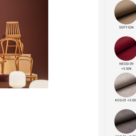
SOFT-034
NESSI-09
+5.00€
KOS-01 +5.00