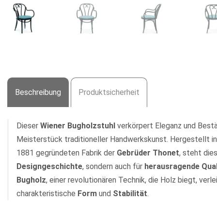
Beschreibung
Produktsicherheit
Dieser
Wiener Bugholzstuhl
verkörpert Eleganz und Bestä
Meisterstück traditioneller Handwerkskunst. Hergestellt in
1881 gegründeten Fabrik der
Gebrüder Thonet
, steht die
Designgeschichte
, sondern auch für
herausragende Qual
Bugholz
, einer revolutionären Technik, die Holz biegt, verl
charakteristische
Form
und
Stabilität
.