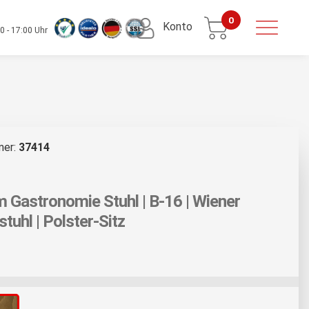
0
Konto
0 - 17:00 Uhr
mer:
37414
 Gastronomie Stuhl | B-16 | Wiener
tuhl | Polster-Sitz