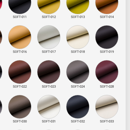
SOFT-011
SOFT-012
SOFT-013
SOFT-014
SOFT-016
SOFT-017
SOFT-018
SOFT-019
SOFT-022
SOFT-023
SOFT-024
SOFT-028
SOFT-030
SOFT-031
SOFT-032
SOFT-033