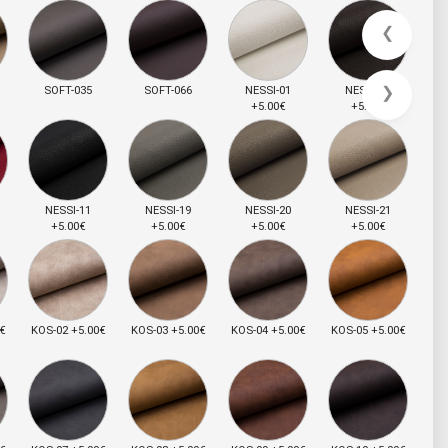
❮
❯
SOFT-035
SOFT-066
NESSI-01
NESSI-08
+5.00€
+5.00€
NESSI-11
NESSI-19
NESSI-20
NESSI-21
+5.00€
+5.00€
+5.00€
+5.00€
€
KOS-02 +5.00€
KOS-03 +5.00€
KOS-04 +5.00€
KOS-05 +5.00€