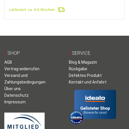
Lieferzeit:
ca. 4-6 Wochen
SHOP
SERVICE
AGB
Blog & Magazin
Vertrag widerrufen
Rückgabe
Versand und
Defektes Produkt
Zahlungsbedingungen
Kontakt und Anfahrt
Über uns
Datenschutz
Impressum