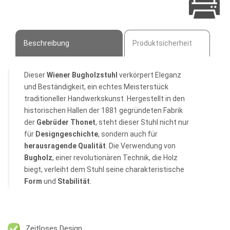
Beschreibung
Produktsicherheit
Dieser
Wiener Bugholzstuhl
verkörpert Eleganz
und Beständigkeit, ein echtes Meisterstück
traditioneller Handwerkskunst. Hergestellt in den
historischen Hallen der 1881 gegründeten Fabrik
der
Gebrüder Thonet
, steht dieser Stuhl nicht nur
für
Designgeschichte
, sondern auch für
herausragende Qualität
. Die Verwendung von
Bugholz
, einer revolutionären Technik, die Holz
biegt, verleiht dem Stuhl seine charakteristische
Form
und
Stabilität
.
Zeitloses Design