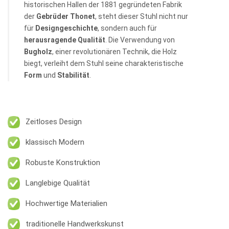
historischen Hallen der 1881 gegründeten Fabrik
der
Gebrüder Thonet
, steht dieser Stuhl nicht nur
für
Designgeschichte
, sondern auch für
herausragende Qualität
. Die Verwendung von
Bugholz
, einer revolutionären Technik, die Holz
biegt, verleiht dem Stuhl seine charakteristische
Form
und
Stabilität
.
Zeitloses Design
klassisch Modern
Robuste Konstruktion
Langlebige Qualität
Hochwertige Materialien
traditionelle Handwerkskunst