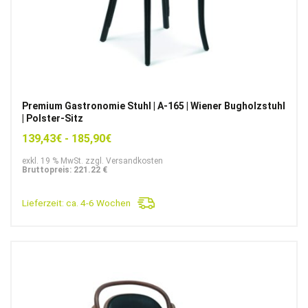
Premium Gastronomie Stuhl | A-165 | Wiener Bugholzstuhl
| Polster-Sitz
139,43
€
-
185,90
€
exkl. 19 % MwSt. zzgl. Versandkosten
Bruttopreis: 221.22 €
Lieferzeit:
ca. 4-6 Wochen