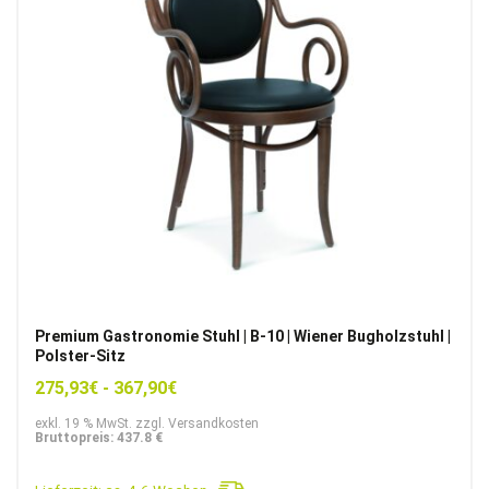
Premium Gastronomie Stuhl | B-10 | Wiener Bugholzstuhl |
Polster-Sitz
275,93
€
-
367,90
€
exkl. 19 % MwSt. zzgl. Versandkosten
Bruttopreis: 437.8 €