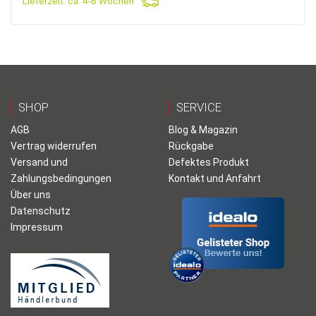
Lieferzeit:
ca. 4-6 Wochen
SHOP
SERVICE
AGB
Blog & Magazin
Vertrag widerrufen
Rückgabe
Versand und
Defektes Produkt
Zahlungsbedingungen
Kontakt und Anfahrt
Über uns
Datenschutz
Impressum