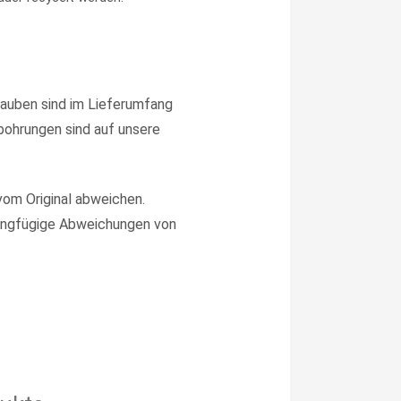
rauben sind im Lieferumfang
rbohrungen sind auf unsere
vom Original abweichen.
ingfügige Abweichungen von