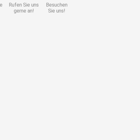
ie
Rufen Sie uns
Besuchen
gerne an!
Sie uns!