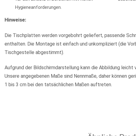
Hygieneanforderungen.
Hinweise:
Die Tischplatten werden vorgebohrt geliefert, passende Sch
enthalten. Die Montage ist einfach und unkompliziert (die Vo
Tischgestelle abgestimmt).
Aufgrund der Bildschirmdarstellung kann die Abbildung leicht 
Unsere angegebenen Maße sind Nennmaße, daher können ger
1 bis 3 cm bei den tatsächlichen Maßen auftreten.