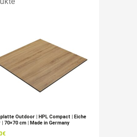
ukte
platte Outdoor | HPL Compact | Eiche
 | 70×70 cm | Made in Germany
0
€