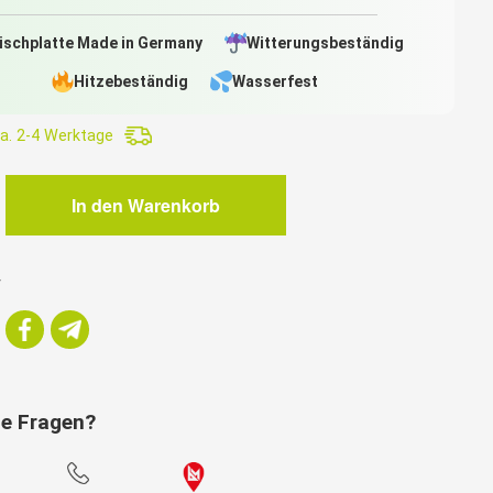
ischplatte Made in Germany
Witterungsbeständig
Hitzebeständig
Wasserfest
a. 2-4 Werktage
e
In den Warenkorb
r
ie Fragen?