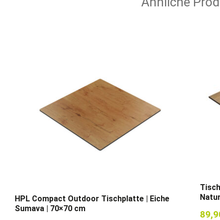
Ähnliche Prod
Tisch
Natur
HPL Compact Outdoor Tischplatte | Eiche
Sumava | 70×70 cm
89,9