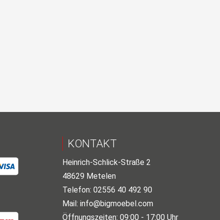
KONTAKT
Heinrich-Schlick-Straße 2
48629 Metelen
Telefon: 02556 40 492 90
Mail:
info@bigmoebel.com
Öffnungszeiten: 09:00 - 17:00 Uhr