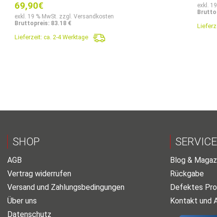
69,90
€
exkl. 1
Brutto
exkl. 19 % MwSt. zzgl. Versandkosten
Bruttopreis: 83.18 €
Lieferz
Lieferzeit:
ca. 2-4 Werktage
SHOP
SERVICE
AGB
Blog & Magaz
Vertrag widerrufen
Rückgabe
Versand und Zahlungsbedingungen
Defektes Pro
Über uns
Kontakt und 
Datenschutz