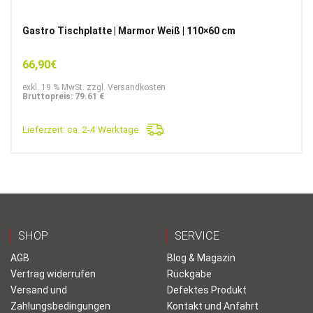
Gastro Tischplatte | Marmor Weiß | 110×60 cm
66,90
€
exkl. 19 % MwSt. zzgl. Versandkosten
Bruttopreis: 79.61 €
Lieferzeit:
ca. 2-4 Werktage
SHOP
SERVICE
AGB
Blog & Magazin
Vertrag widerrufen
Rückgabe
Versand und
Defektes Produkt
Zahlungsbedingungen
Kontakt und Anfahrt