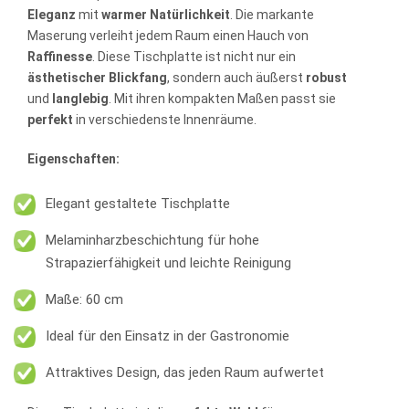
Eleganz
mit
warmer Natürlichkeit
. Die markante
Maserung verleiht jedem Raum einen Hauch von
Raffinesse
. Diese Tischplatte ist nicht nur ein
ästhetischer
Blickfang
, sondern auch äußerst
robust
und
langlebig
. Mit ihren kompakten Maßen passt sie
perfekt
in verschiedenste Innenräume.
Eigenschaften:
Elegant gestaltete Tischplatte
Melaminharzbeschichtung für hohe
Strapazierfähigkeit und leichte Reinigung
Maße: 60 cm
Ideal für den Einsatz in der Gastronomie
Attraktives Design, das jeden Raum aufwertet