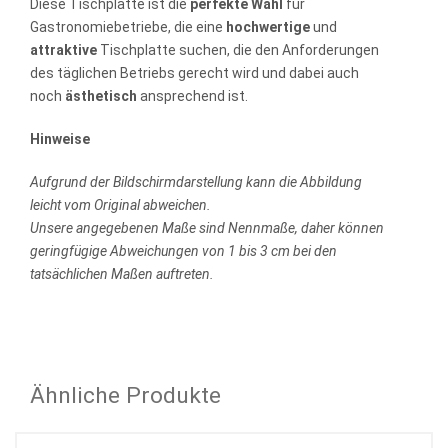
Diese Tischplatte ist die
perfekte Wahl
für
Gastronomiebetriebe, die eine
hochwertige
und
attraktive
Tischplatte suchen, die den Anforderungen
des täglichen Betriebs gerecht wird und dabei auch
noch
ästhetisch
ansprechend ist.
Hinweise
Aufgrund der Bildschirmdarstellung kann die Abbildung
leicht vom Original abweichen.
Unsere angegebenen Maße sind Nennmaße, daher können
geringfügige Abweichungen von 1 bis 3 cm bei den
tatsächlichen Maßen auftreten.
Ähnliche Produkte