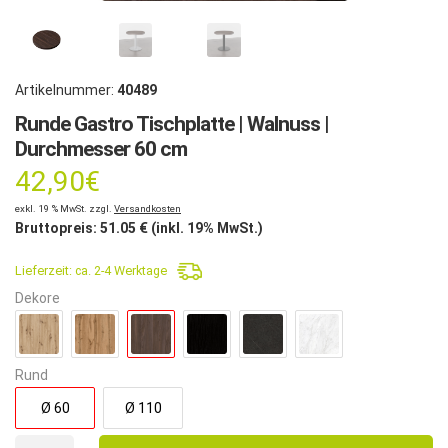
Artikelnummer:
40489
Runde Gastro Tischplatte | Walnuss |
Durchmesser 60 cm
42,90
€
exkl. 19 % MwSt. zzgl.
Versandkosten
Bruttopreis:
51.05
€ (inkl. 19% MwSt.)
Lieferzeit:
ca. 2-4 Werktage
Dekore
Rund
Ø 60
Ø 110
Runde