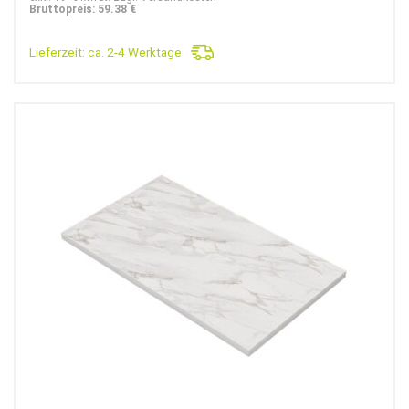
war:
ist:
Bruttopreis: 59.38 €
89,90€
49,90€.
Lieferzeit:
ca. 2-4 Werktage