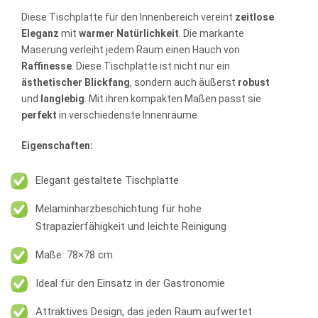
Diese Tischplatte für den Innenbereich vereint
zeitlose
Eleganz
mit
warmer Natürlichkeit
. Die markante
Maserung verleiht jedem Raum einen Hauch von
Raffinesse
. Diese Tischplatte ist nicht nur ein
ästhetischer
Blickfang
, sondern auch äußerst
robust
und
langlebig
. Mit ihren kompakten Maßen passt sie
perfekt
in verschiedenste Innenräume.
Eigenschaften:
Elegant gestaltete Tischplatte
Melaminharzbeschichtung für hohe
Strapazierfähigkeit und leichte Reinigung
Maße: 78×78 cm
Ideal für den Einsatz in der Gastronomie
Attraktives Design, das jeden Raum aufwertet