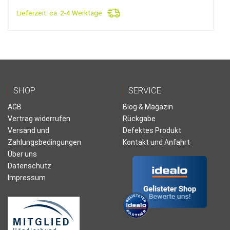
Lieferzeit:
ca. 2-4 Werktage
SHOP
SERVICE
AGB
Blog & Magazin
Vertrag widerrufen
Rückgabe
Versand und
Defektes Produkt
Zahlungsbedingungen
Kontakt und Anfahrt
Über uns
Datenschutz
Impressum