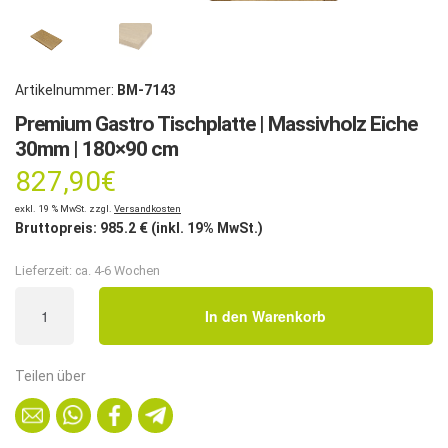
Artikelnummer:
BM-7143
Premium Gastro Tischplatte | Massivholz Eiche
30mm | 180×90 cm
827,90
€
exkl. 19 % MwSt. zzgl.
Versandkosten
Bruttopreis:
985.2
€ (inkl. 19% MwSt.)
Lieferzeit:
ca. 4-6 Wochen
Premium
In den Warenkorb
Gastro
Tischplatte
|
Teilen über
Massivholz
Eiche
30mm