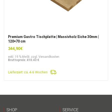
Premium Gastro Tischplatte | Massivholz Eiche 30mm |
120×70 cm
344,90
€
exkl. 19 % MwSt. zzgl. Versandkosten
Bruttopreis: 410.43 €
Lieferzeit:
ca. 4-6 Wochen
SHOP
SERVICE