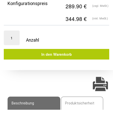
Konfigurationspreis
(zzgl. MwSt.)
(inkl. MwSt.)
Gastro
Lounge
Sessel
|
In den Warenkorb
Muschel
Deluxe
Menge
Beschreibung
Produktsicherheit