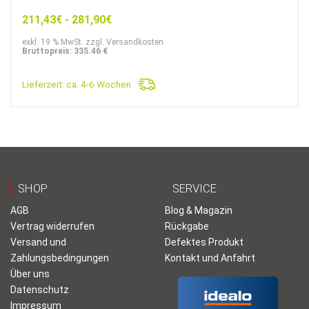
211,43
€
-
281,90
€
exkl. 19 % MwSt. zzgl. Versandkosten
Bruttopreis: 335.46 €
Lieferzeit:
ca. 4-6 Wochen
SHOP
SERVICE
AGB
Blog & Magazin
Vertrag widerrufen
Rückgabe
Versand und
Defektes Produkt
Zahlungsbedingungen
Kontakt und Anfahrt
Über uns
Datenschutz
Impressum