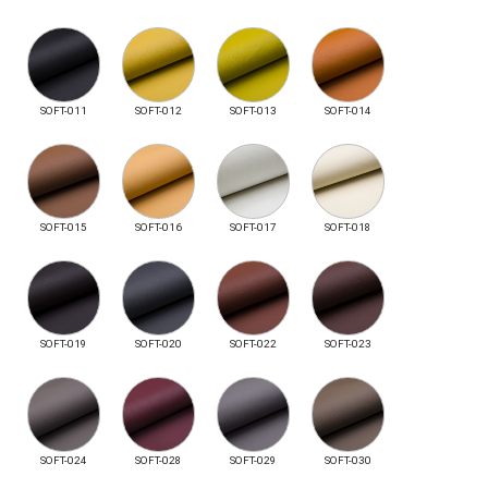
SOFT-011
SOFT-012
SOFT-013
SOFT-014
SOFT-015
SOFT-016
SOFT-017
SOFT-018
SOFT-019
SOFT-020
SOFT-022
SOFT-023
SOFT-024
SOFT-028
SOFT-029
SOFT-030