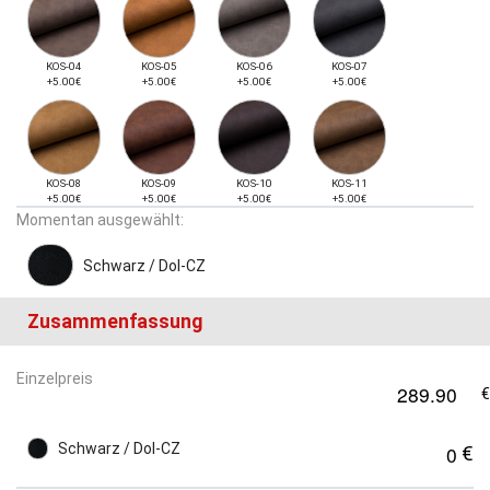
KOS-04
KOS-05
KOS-06
KOS-07
+5.00€
+5.00€
+5.00€
+5.00€
KOS-08
KOS-09
KOS-10
KOS-11
+5.00€
+5.00€
+5.00€
+5.00€
Momentan ausgewählt:
Schwarz / Dol-CZ
Zusammenfassung
Einzelpreis
Schwarz / Dol-CZ