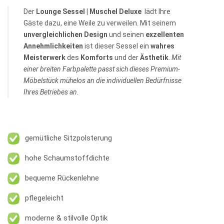
Der
Lounge Sessel | Muschel Deluxe
lädt Ihre
Gäste dazu, eine Weile zu verweilen. Mit seinem
unvergleichlichen
Design
und seinen
exzellenten
Annehmlichkeiten
ist dieser Sessel ein
wahres
Meisterwerk
des
Komforts
und der
Ästhetik
.
Mit
einer breiten Farbpalette passt sich dieses Premium-
Möbelstück mühelos an die individuellen Bedürfnisse
Ihres Betriebes an.
gemütliche Sitzpolsterung
hohe Schaumstoffdichte
bequeme Rückenlehne
pflegeleicht
moderne & stilvolle Optik