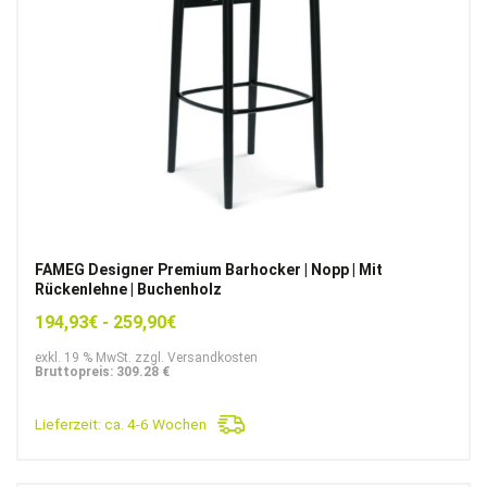
FAMEG Designer Premium Barhocker | Nopp | Mit
Rückenlehne | Buchenholz
194,93
€
-
259,90
€
exkl. 19 % MwSt. zzgl. Versandkosten
Bruttopreis: 309.28 €
Lieferzeit:
ca. 4-6 Wochen