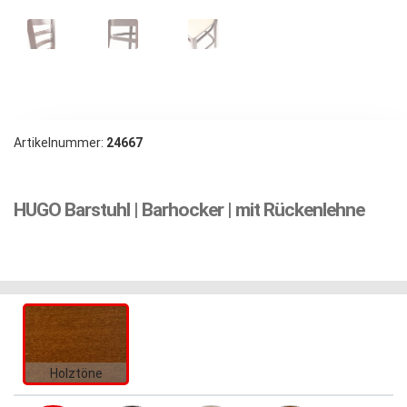
Artikelnummer:
24667
HUGO Barstuhl | Barhocker | mit Rückenlehne
Holztöne