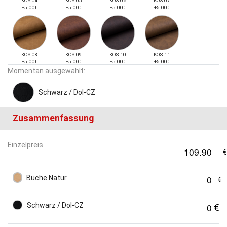
KOS-04
KOS-05
KOS-06
KOS-07
+5.00€
+5.00€
+5.00€
+5.00€
KOS-08
KOS-09
KOS-10
KOS-11
+5.00€
+5.00€
+5.00€
+5.00€
Momentan ausgewählt:
Schwarz / Dol-CZ
Zusammenfassung
Einzelpreis
Buche Natur
Schwarz / Dol-CZ