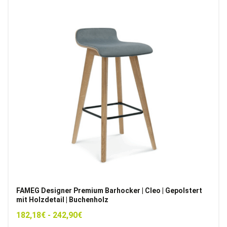
FAMEG Designer Premium Barhocker | Cleo | Gepolstert
mit Holzdetail | Buchenholz
182,18
€
-
242,90
€