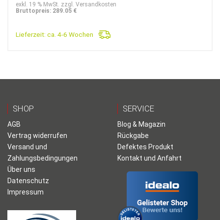
exkl. 19 % MwSt. zzgl. Versandkosten
Bruttopreis: 289.05 €
Lieferzeit:
ca. 4-6 Wochen
SHOP
SERVICE
AGB
Blog & Magazin
Vertrag widerrufen
Rückgabe
Versand und
Defektes Produkt
Zahlungsbedingungen
Kontakt und Anfahrt
Über uns
Datenschutz
Impressum