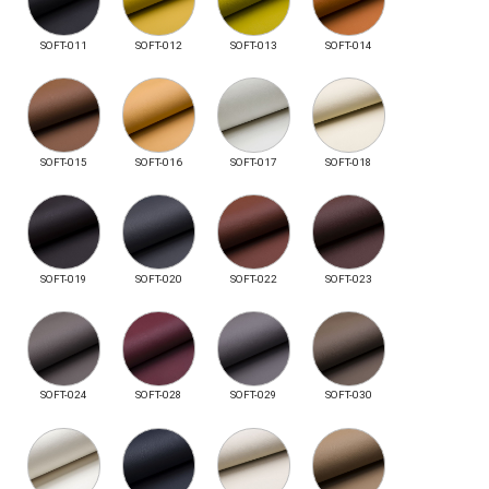
SOFT-011
SOFT-012
SOFT-013
SOFT-014
SOFT-015
SOFT-016
SOFT-017
SOFT-018
SOFT-019
SOFT-020
SOFT-022
SOFT-023
SOFT-024
SOFT-028
SOFT-029
SOFT-030