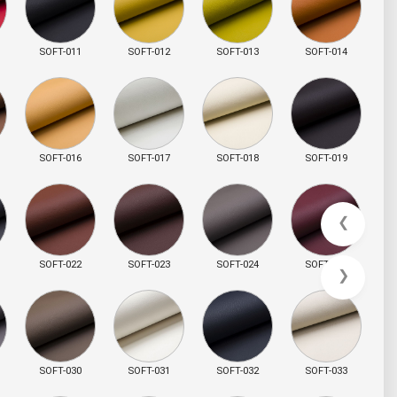
SOFT-011
SOFT-012
SOFT-013
SOFT-014
SOFT-016
SOFT-017
SOFT-018
SOFT-019
❮
SOFT-022
SOFT-023
SOFT-024
SOFT-028
❯
SOFT-030
SOFT-031
SOFT-032
SOFT-033