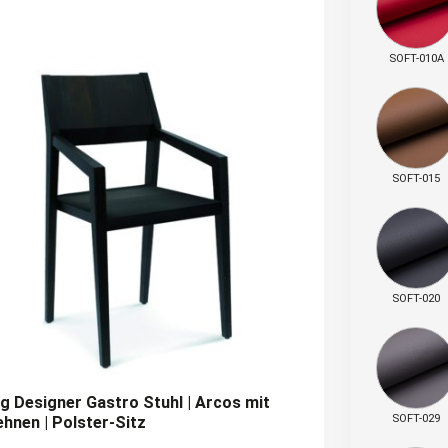
SOFT-010A
SOFT-015
SOFT-020
 Designer Gastro Stuhl | Arcos mit
SOFT-029
hnen | Polster-Sitz