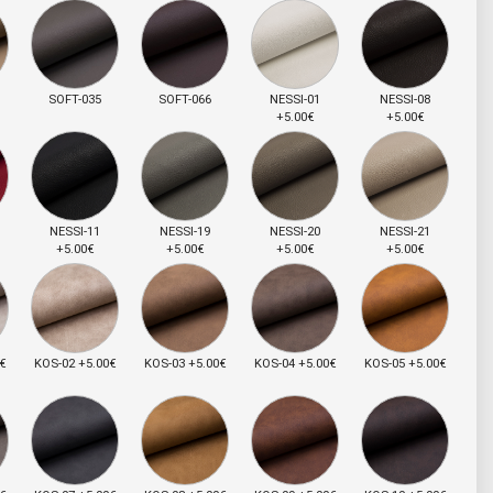
SOFT-035
SOFT-066
NESSI-01
NESSI-08
+5.00€
+5.00€
NESSI-11
NESSI-19
NESSI-20
NESSI-21
+5.00€
+5.00€
+5.00€
+5.00€
€
KOS-02 +5.00€
KOS-03 +5.00€
KOS-04 +5.00€
KOS-05 +5.00€