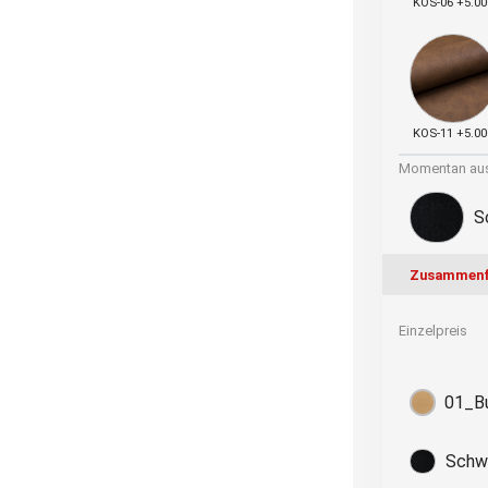
KOS-06 +5.00
KOS-11 +5.00
Momentan aus
S
Zusammenf
Einzelpreis
01_B
Schwa