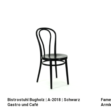
Bistrostuhl Bugholz | A-2018 | Schwarz
Fameg
Gastro und Café
Armle