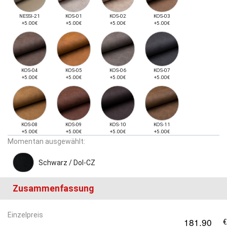
NESSI-21
KOS-01
KOS-02
KOS-03
+5.00€
+5.00€
+5.00€
+5.00€
KOS-04
KOS-05
KOS-06
KOS-07
+5.00€
+5.00€
+5.00€
+5.00€
KOS-08
KOS-09
KOS-10
KOS-11
+5.00€
+5.00€
+5.00€
+5.00€
Momentan ausgewählt:
Schwarz / Dol-CZ
Zusammenfassung
Einzelpreis