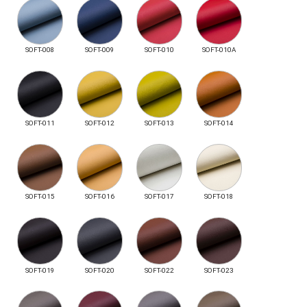
SOFT-008
SOFT-009
SOFT-010
SOFT-010A
SOFT-011
SOFT-012
SOFT-013
SOFT-014
SOFT-015
SOFT-016
SOFT-017
SOFT-018
SOFT-019
SOFT-020
SOFT-022
SOFT-023