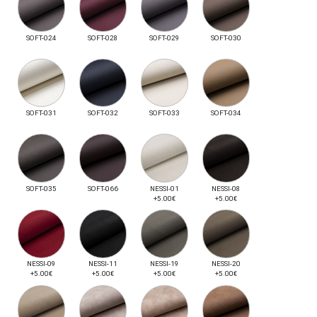
SOFT-024
SOFT-028
SOFT-029
SOFT-030
SOFT-031
SOFT-032
SOFT-033
SOFT-034
SOFT-035
SOFT-066
NESSI-01
NESSI-08
+5.00€
+5.00€
NESSI-09
NESSI-11
NESSI-19
NESSI-20
+5.00€
+5.00€
+5.00€
+5.00€