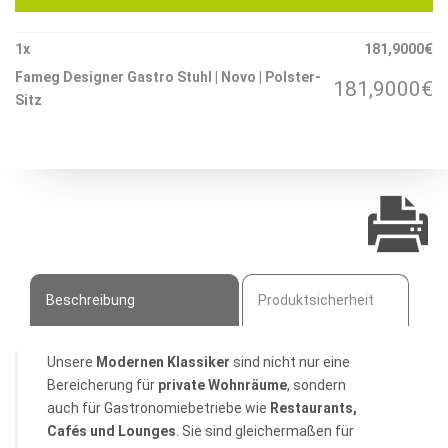
Novo
|
1
x
181,9000
€
Polster-
Fameg Designer Gastro Stuhl | Novo | Polster-
181,9000
€
Sitz
Sitz
Menge
Beschreibung
Produktsicherheit
Unsere
Modernen Klassiker
sind nicht nur eine
Bereicherung für
private Wohnräume
, sondern
auch für Gastronomiebetriebe wie
Restaurants,
Cafés und Lounges
. Sie sind gleichermaßen für