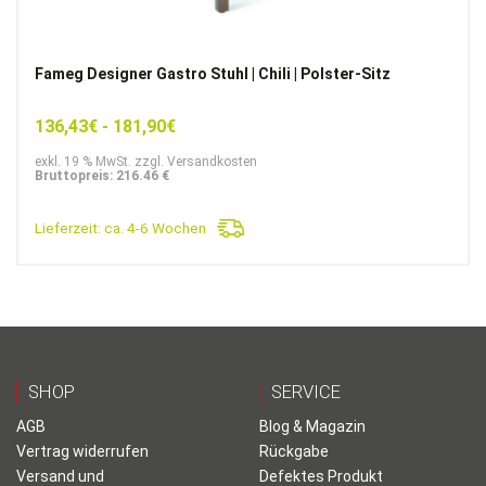
Fameg Designer Gastro Stuhl | Chili | Polster-Sitz
136,43
€
-
181,90
€
exkl. 19 % MwSt. zzgl. Versandkosten
Bruttopreis: 216.46 €
Lieferzeit:
ca. 4-6 Wochen
SHOP
SERVICE
AGB
Blog & Magazin
Vertrag widerrufen
Rückgabe
Versand und
Defektes Produkt