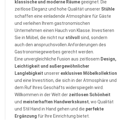
klassische und moderne Räume
geeignet. Die
zeitlose Eleganz und hohe Qualität unserer
Stühle
schaffen eine einladende Atmosphäre für Gäste
und verleihen Ihrem gastronomischen
Unternehmen einen Hauch von Klasse. Investieren
Sie in Möbel, die nicht nur
stilvoll
sind, sondern
auch den anspruchsvollen Anforderungen des
Gastronomiegewerbes gerecht werden.
Eine unvergleichliche Fusion aus zeitlosem
Design,
Leichtigkeit und außergewöhnlicher
Langlebigkeit
unserer
exklusiven Möbelkollektion
und eine Investition, die sich in der Atmosphäre und
dem Ruf Ihres Geschäfts widerspiegeln wird.
Willkommen in der Welt der
zeitlosen Schönheit
und
meisterhaften
Handwerkskunst
, wo Qualität
und Stil Hand in Hand gehen und die
perfekte
Ergänzung
für Ihre Einrichtung bietet.