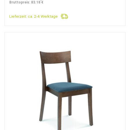
war:
ist:
Bruttopreis: 83.18 €
124,90€
69,90€.
Lieferzeit:
ca. 2-4 Werktage