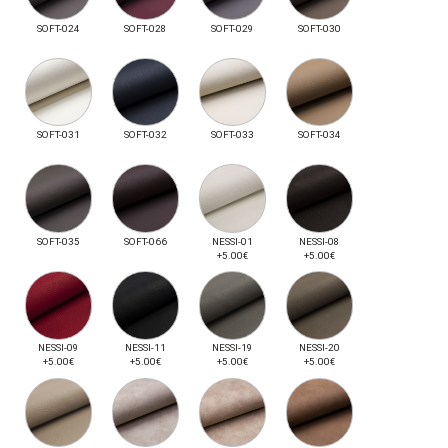
SOFT-024
SOFT-028
SOFT-029
SOFT-030
SOFT-031
SOFT-032
SOFT-033
SOFT-034
SOFT-035
SOFT-066
NESSI-01
NESSI-08
+5.00€
+5.00€
NESSI-09
NESSI-11
NESSI-19
NESSI-20
+5.00€
+5.00€
+5.00€
+5.00€