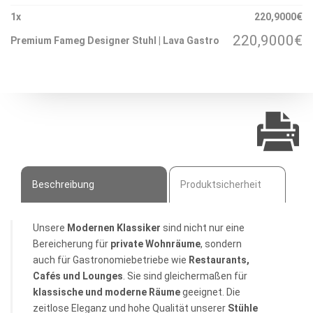
Gastro
1
x
220,9000
€
Menge
220,9000
€
Premium Fameg Designer Stuhl | Lava Gastro
Beschreibung
Produktsicherheit
Unsere
Modernen Klassiker
sind nicht nur eine
Bereicherung für
private Wohnräume
, sondern
auch für Gastronomiebetriebe wie
Restaurants,
Cafés und Lounges
. Sie sind gleichermaßen für
klassische und moderne Räume
geeignet. Die
zeitlose Eleganz und hohe Qualität unserer
Stühle