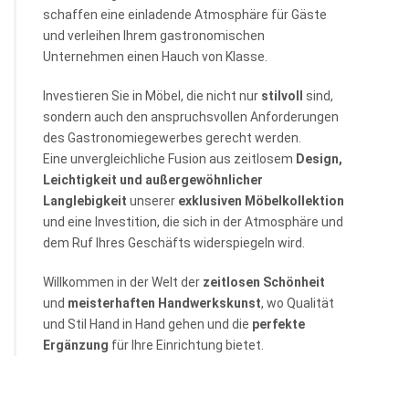
schaffen eine einladende Atmosphäre für Gäste
und verleihen Ihrem gastronomischen
Unternehmen einen Hauch von Klasse.
Investieren Sie in Möbel, die nicht nur
stilvoll
sind,
sondern auch den anspruchsvollen Anforderungen
des Gastronomiegewerbes gerecht werden.
Eine unvergleichliche Fusion aus zeitlosem
Design,
Leichtigkeit und außergewöhnlicher
Langlebigkeit
unserer
exklusiven Möbelkollektion
und eine Investition, die sich in der Atmosphäre und
dem Ruf Ihres Geschäfts widerspiegeln wird.
Willkommen in der Welt der
zeitlosen Schönheit
und
meisterhaften
Handwerkskunst
, wo Qualität
und Stil Hand in Hand gehen und die
perfekte
Ergänzung
für Ihre Einrichtung bietet.