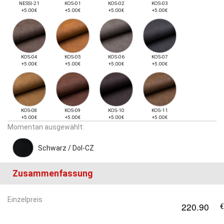
NESSI-21
KOS-01
KOS-02
KOS-03
+5.00€
+5.00€
+5.00€
+5.00€
KOS-04
KOS-05
KOS-06
KOS-07
+5.00€
+5.00€
+5.00€
+5.00€
KOS-08
KOS-09
KOS-10
KOS-11
+5.00€
+5.00€
+5.00€
+5.00€
Momentan ausgewählt:
Schwarz / Dol-CZ
Zusammenfassung
Einzelpreis