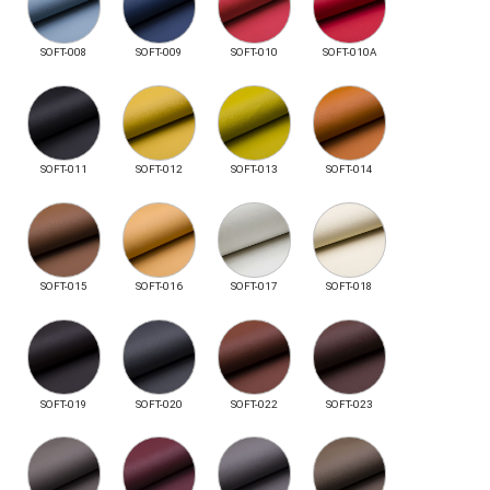
SOFT-008
SOFT-009
SOFT-010
SOFT-010A
SOFT-011
SOFT-012
SOFT-013
SOFT-014
SOFT-015
SOFT-016
SOFT-017
SOFT-018
SOFT-019
SOFT-020
SOFT-022
SOFT-023