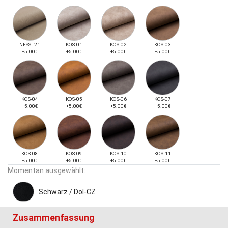
NESSI-21
KOS-01
KOS-02
KOS-03
+5.00€
+5.00€
+5.00€
+5.00€
KOS-04
KOS-05
KOS-06
KOS-07
+5.00€
+5.00€
+5.00€
+5.00€
KOS-08
KOS-09
KOS-10
KOS-11
+5.00€
+5.00€
+5.00€
+5.00€
Momentan ausgewählt:
Schwarz / Dol-CZ
Zusammenfassung