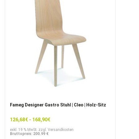
Fameg Designer Gastro Stuhl | Cleo | Holz-Sitz
126,68
€
-
168,90
€
exkl. 19 % MwSt. zzgl. Versandkosten
Bruttopreis: 200.99 €