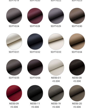
SOFT-019
SOFT-020
SOFT-022
SOFT-023
SOFT-024
SOFT-028
SOFT-029
SOFT-030
SOFT-031
SOFT-032
SOFT-033
SOFT-034
SOFT-035
SOFT-066
NESSI-01
NESSI-08
+5.00€
+5.00€
NESSI-09
NESSI-11
NESSI-19
NESSI-20
+5.00€
+5.00€
+5.00€
+5.00€