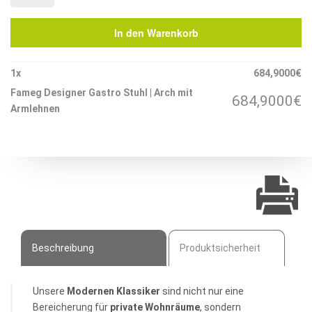
Gastro
Stuhl
In den Warenkorb
|
Arch
mit
1
x
684,9000
€
Armlehnen
Fameg Designer Gastro Stuhl | Arch mit
684,9000
€
Menge
Armlehnen
Beschreibung
Produktsicherheit
Unsere
Modernen Klassiker
sind nicht nur eine
Bereicherung für
private Wohnräume
, sondern