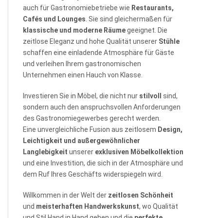
auch für Gastronomiebetriebe wie
Restaurants,
Cafés und Lounges
. Sie sind gleichermaßen für
klassische und moderne Räume
geeignet. Die
zeitlose Eleganz und hohe Qualität unserer
Stühle
schaffen eine einladende Atmosphäre für Gäste
und verleihen Ihrem gastronomischen
Unternehmen einen Hauch von Klasse.
Investieren Sie in Möbel, die nicht nur
stilvoll
sind,
sondern auch den anspruchsvollen Anforderungen
des Gastronomiegewerbes gerecht werden.
Eine unvergleichliche Fusion aus zeitlosem
Design,
Leichtigkeit und außergewöhnlicher
Langlebigkeit
unserer
exklusiven Möbelkollektion
und eine Investition, die sich in der Atmosphäre und
dem Ruf Ihres Geschäfts widerspiegeln wird.
Willkommen in der Welt der
zeitlosen Schönheit
und
meisterhaften
Handwerkskunst
, wo Qualität
und Stil Hand in Hand gehen und die
perfekte