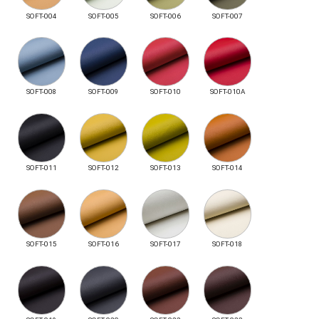
SOFT-004
SOFT-005
SOFT-006
SOFT-007
SOFT-008
SOFT-009
SOFT-010
SOFT-010A
SOFT-011
SOFT-012
SOFT-013
SOFT-014
SOFT-015
SOFT-016
SOFT-017
SOFT-018