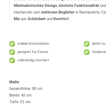
Minimalistisches
Design
,
höchste
Funktionalität
un
machen ihn zum
zeitlosen
Begleiter
in Restaurants, Ca
Mix
aus
Schönheit
und
Komfort
.
stabile Konstruktion
leicht zu
geeignet für Events
moderne 
vollständig montiert
Maße
Gesamthöhe: 90 cm
Breite: 43 cm
Tiefe: 53 cm