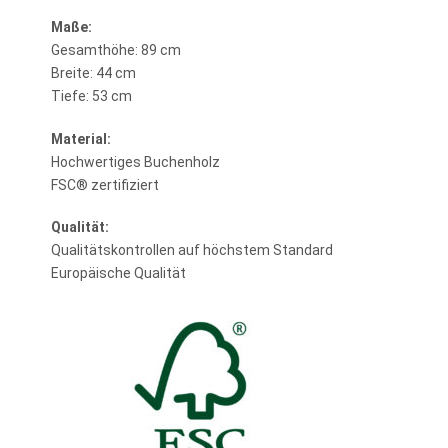
Maße:
Gesamthöhe: 89 cm
Breite: 44 cm
Tiefe: 53 cm
Material:
Hochwertiges Buchenholz
FSC® zertifiziert
Qualität:
Qualitätskontrollen auf höchstem Standard
Europäische Qualität