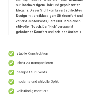
aus
hochwertigem
Holz
und
gepolsterter
Eleganz
. Dieser Stuhl kombiniert
schlichtes
Design
mit
erstklassigem Sitzkomfort
und
verleiht Restaurants, Bars und Cafés einen
stilvollen Touch
. Der “High” verspricht
gehobenen
Komfort
und
zeitlose
Ästhetik
.
stabile Konstruktion
leicht zu transportieren
geeignet für Events
moderne und stilvolle Optik
vollständig montiert