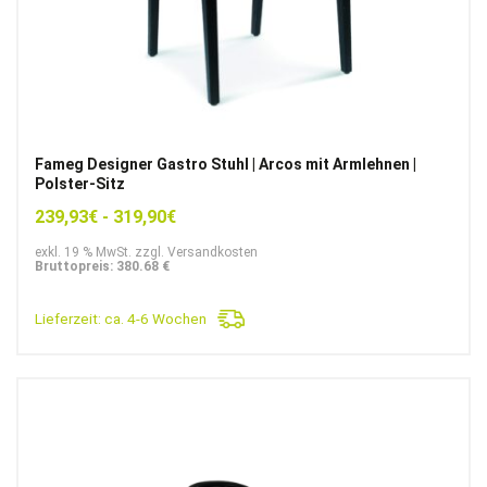
Fameg Designer Gastro Stuhl | Arcos mit Armlehnen |
Polster-Sitz
239,93
€
-
319,90
€
exkl. 19 % MwSt. zzgl. Versandkosten
Bruttopreis: 380.68 €
Lieferzeit:
ca. 4-6 Wochen