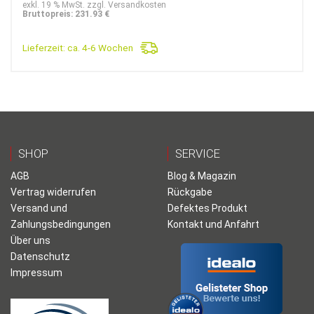
exkl. 19 % MwSt. zzgl. Versandkosten
Bruttopreis: 231.93 €
Lieferzeit:
ca. 4-6 Wochen
SHOP
SERVICE
AGB
Blog & Magazin
Vertrag widerrufen
Rückgabe
Versand und
Defektes Produkt
Zahlungsbedingungen
Kontakt und Anfahrt
Über uns
Datenschutz
Impressum