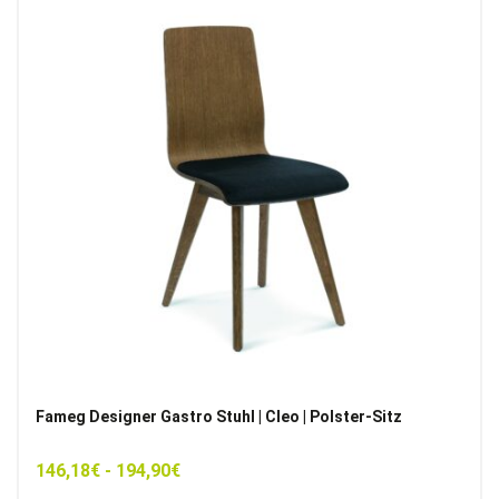
Fameg Designer Gastro Stuhl | Cleo | Polster-Sitz
146,18
€
-
194,90
€