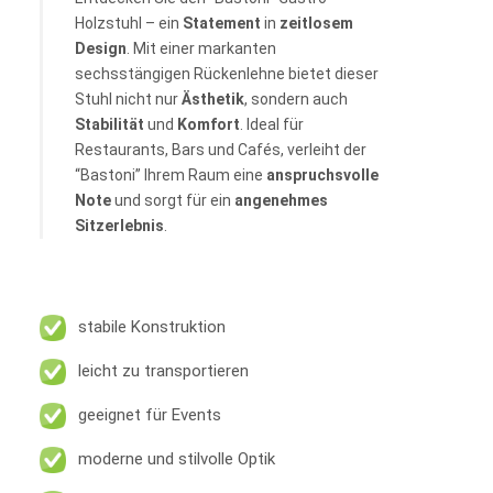
Holzstuhl – ein
Statement
in
zeitlosem
Design
. Mit einer markanten
sechsstängigen Rückenlehne bietet dieser
Stuhl nicht nur
Ästhetik
, sondern auch
Stabilität
und
Komfort
. Ideal für
Restaurants, Bars und Cafés, verleiht der
“Bastoni” Ihrem Raum eine
anspruchsvolle
Note
und sorgt für ein
angenehmes
Sitzerlebnis
.
stabile Konstruktion
leicht zu transportieren
geeignet für Events
moderne und stilvolle Optik