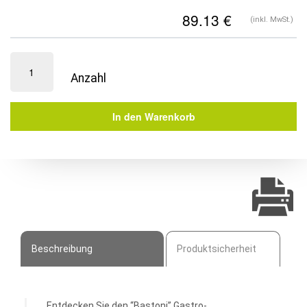
(inkl. MwSt.)
Gastro
Stuhl
|
Hemma
In den Warenkorb
Menge
Beschreibung
Produktsicherheit
Entdecken Sie den “Bastoni” Gastro-