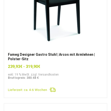
Fameg Designer Gastro Stuhl | Arcos mit Armlehnen |
Polster-Sitz
239,93
€
-
319,90
€
exkl. 19 % MwSt. zzgl. Versandkosten
Bruttopreis: 380.68 €
Lieferzeit:
ca. 4-6 Wochen