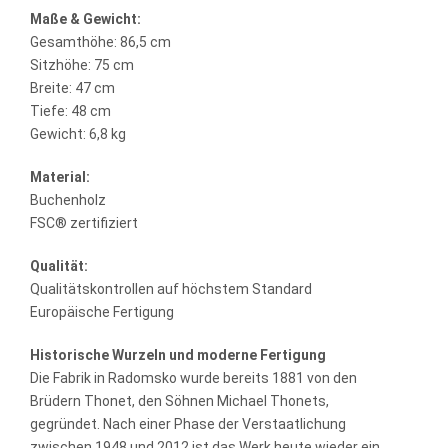
Maße & Gewicht:
Gesamthöhe: 86,5 cm
Sitzhöhe: 75 cm
Breite: 47 cm
Tiefe: 48 cm
Gewicht: 6,8 kg
Material:
Buchenholz
FSC® zertifiziert
Qualität:
Qualitätskontrollen auf höchstem Standard
Europäische Fertigung
Historische Wurzeln und moderne Fertigung
Die Fabrik in Radomsko wurde bereits 1881 von den
Brüdern Thonet, den Söhnen Michael Thonets,
gegründet. Nach einer Phase der Verstaatlichung
zwischen 1948 und 2012 ist das Werk heute wieder ein