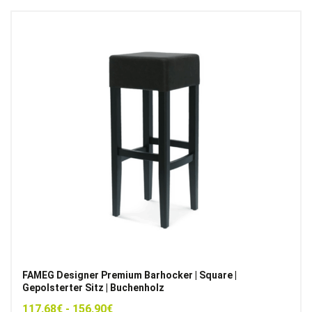
FAMEG Designer Premium Barhocker | Square |
Gepolsterter Sitz | Buchenholz
117,68
€
-
156,90
€