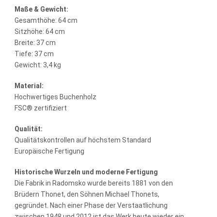
Maße & Gewicht:
Gesamthöhe: 64 cm
Sitzhöhe: 64 cm
Breite: 37 cm
Tiefe: 37 cm
Gewicht: 3,4 kg
Material:
Hochwertiges Buchenholz
FSC® zertifiziert
Qualität:
Qualitätskontrollen auf höchstem Standard
Europäische Fertigung
Historische Wurzeln und moderne Fertigung
Die Fabrik in Radomsko wurde bereits 1881 von den
Brüdern Thonet, den Söhnen Michael Thonets,
gegründet. Nach einer Phase der Verstaatlichung
zwischen 1948 und 2012 ist das Werk heute wieder ein