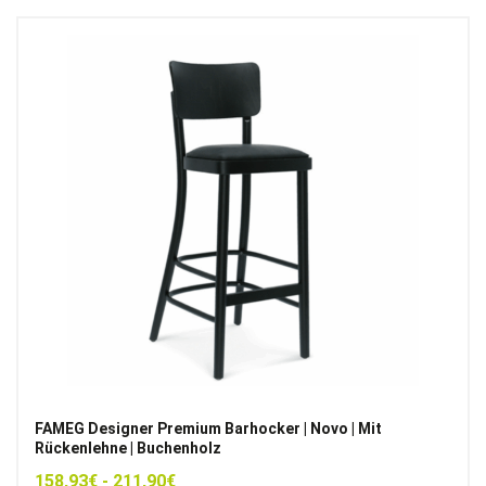
FAMEG Designer Premium Barhocker | Novo | Mit
Rückenlehne | Buchenholz
158,93
€
-
211,90
€