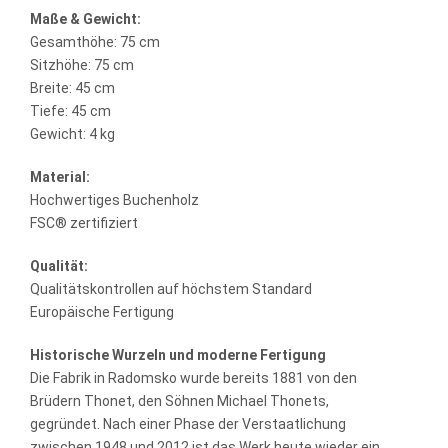
Maße & Gewicht:
Gesamthöhe: 75 cm
Sitzhöhe: 75 cm
Breite: 45 cm
Tiefe: 45 cm
Gewicht: 4 kg
Material:
Hochwertiges Buchenholz
FSC® zertifiziert
Qualität:
Qualitätskontrollen auf höchstem Standard
Europäische Fertigung
Historische Wurzeln und moderne Fertigung
Die Fabrik in Radomsko wurde bereits 1881 von den
Brüdern Thonet, den Söhnen Michael Thonets,
gegründet. Nach einer Phase der Verstaatlichung
zwischen 1948 und 2012 ist das Werk heute wieder ein