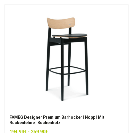
FAMEG Designer Premium Barhocker | Nopp | Mit
Rückenlehne | Buchenholz
194,93
€
-
259,90
€