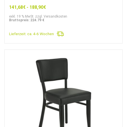
141,68
€
-
188,90
€
exkl. 19 % MwSt. zzgl. Versandkosten
Bruttopreis: 224.79 €
Lieferzeit:
ca. 4-6 Wochen