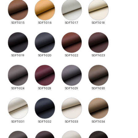
SOFT-015
SOFT-016
SOFT-017
SOFT-018
SOFT-019
SOFT-020
SOFT-022
SOFT-023
SOFT-024
SOFT-028
SOFT-029
SOFT-030
SOFT-031
SOFT-032
SOFT-033
SOFT-034