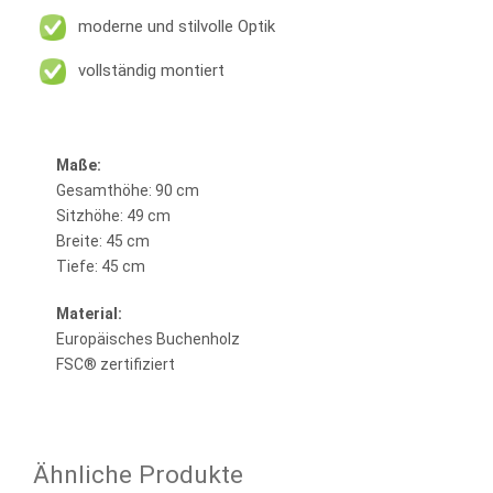
moderne und stilvolle Optik
vollständig montiert
Maße:
Gesamthöhe: 90 cm
Sitzhöhe: 49 cm
Breite: 45 cm
Tiefe: 45 cm
Material:
Europäisches Buchenholz
FSC® zertifiziert
Ähnliche Produkte