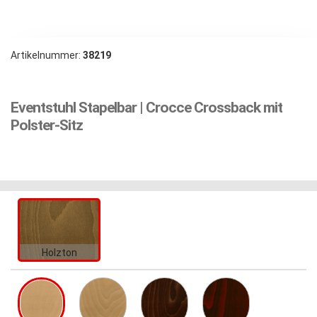
Artikelnummer:
38219
Eventstuhl Stapelbar | Crocce Crossback mit
Polster-Sitz
Holzton